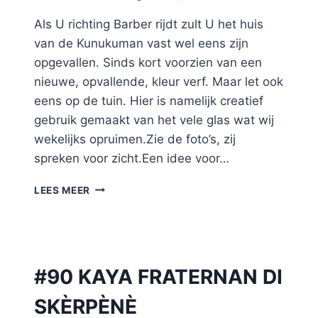
Als U richting Barber rijdt zult U het huis
van de Kunukuman vast wel eens zijn
opgevallen. Sinds kort voorzien van een
nieuwe, opvallende, kleur verf. Maar let ook
eens op de tuin. Hier is namelijk creatief
gebruik gemaakt van het vele glas wat wij
wekelijks opruimen.Zie de foto’s, zij
spreken voor zicht.Een idee voor…
CREATIEF
LEES MEER
MET
GLAS
#90 KAYA FRATERNAN DI
SKÈRPÈNÈ