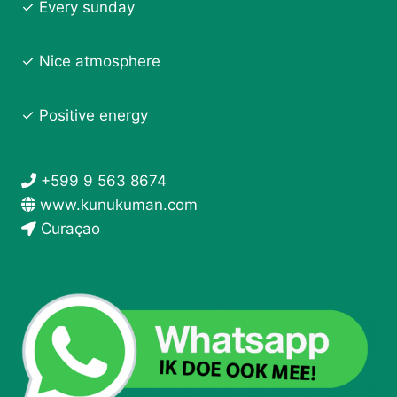
✓ Every sunday
✓ Nice atmosphere
✓ Positive energy
+599 9 563 8674
www.kunukuman.com
Curaçao