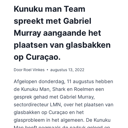
Kunuku man Team
spreekt met Gabriel
Murray aangaande het
plaatsen van glasbakken
op Curaçao.
Door
Roel Vinkes
augustus 13, 2022
Afgelopen donderdag, 11 augustus hebben
de Kunuku Man, Shark en Roelmen een
gesprek gehad met Gabriel Murray,
sectordirecteur LMN, over het plaatsen van
glasbakken op Curaçao en het
glasprobleem in het algemeen. De Kunuku
Man heeft nogmaals de nadruk gelegd op