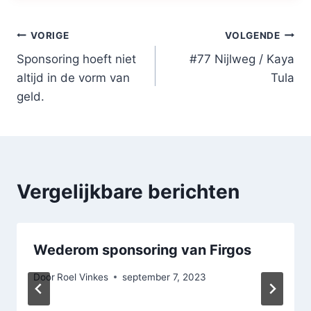
Bericht
VORIGE
VOLGENDE
Sponsoring hoeft niet
#77 Nijlweg / Kaya
navigatie
altijd in de vorm van
Tula
geld.
Vergelijkbare berichten
Wederom sponsoring van Firgos
Door
Roel Vinkes
september 7, 2023