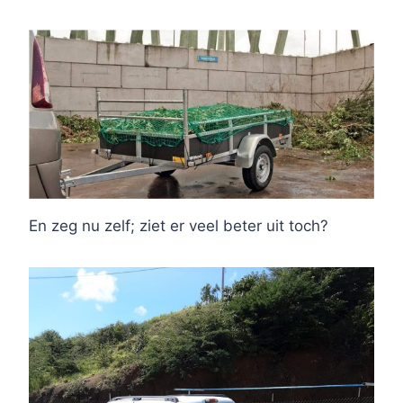
En zeg nu zelf; ziet er veel beter uit toch?