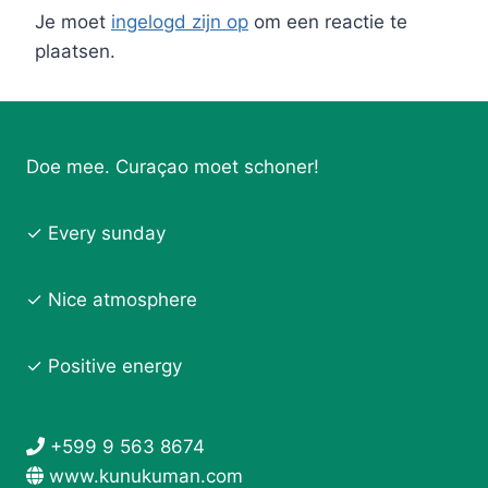
Je moet
ingelogd zijn op
om een reactie te
plaatsen.
Doe mee. Curaçao moet schoner!
✓ Every sunday
✓ Nice atmosphere
✓ Positive energy
+599 9 563 8674
www.kunukuman.com