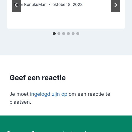
Door
KunukuMan
oktober 8, 2023
Geef een reactie
Je moet
ingelogd zijn op
om een reactie te
plaatsen.