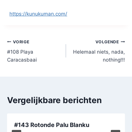
https://kunukuman.com/
Bericht
VORIGE
VOLGENDE
#108 Playa
Helemaal niets, nada,
navigatie
Caracasbaai
nothing!!!
Vergelijkbare berichten
#143 Rotonde Palu Blanku