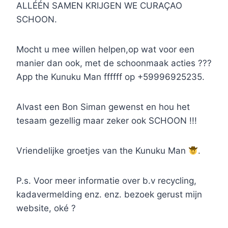
ALLÉÉN SAMEN KRIJGEN WE CURAÇAO
SCHOON.
Mocht u mee willen helpen,op wat voor een
manier dan ook, met de schoonmaak acties ???
App the Kunuku Man ffffff op +59996925235.
Alvast een Bon Siman gewenst en hou het
tesaam gezellig maar zeker ook SCHOON !!!
Vriendelijke groetjes van the Kunuku Man
.
P.s. Voor meer informatie over b.v recycling,
kadavermelding enz. enz. bezoek gerust mijn
website, oké ?