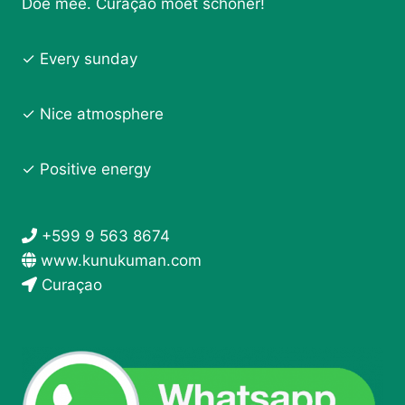
Doe mee. Curaçao moet schoner!
✓ Every sunday
✓ Nice atmosphere
✓ Positive energy
+599 9 563 8674
www.kunukuman.com
Curaçao