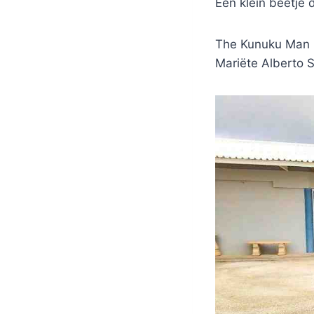
Een klein beetje 
The Kunuku Man he
Mariëte Alberto 