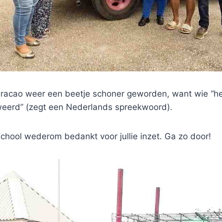
racao weer een beetje schoner geworden, want wie “het 
 weerd” (zegt een Nederlands spreekwoord).
chool wederom bedankt voor jullie inzet. Ga zo door!