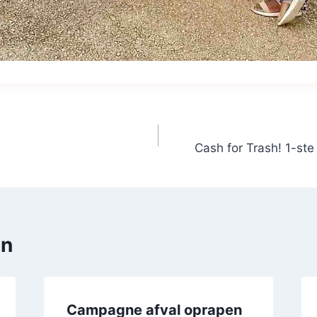
Cash for Trash! 1-ste 
en
Campagne afval oprapen