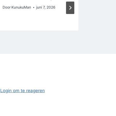
Door
KunukuMan
juni 7, 2026
Door
Kunu
Login om te reageren