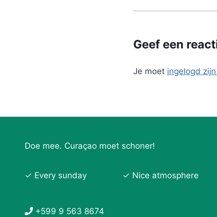
Geef een react
Je moet
ingelogd zijn
Doe mee. Curaçao moet schoner!
✓ Every sunday
✓ Nice atmosphere
+599 9 563 8674