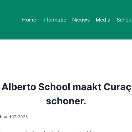
Home
Informatie
Nieuws
Media
Schoo
 Alberto School maakt Cura
schoner.
bruari 17, 2023