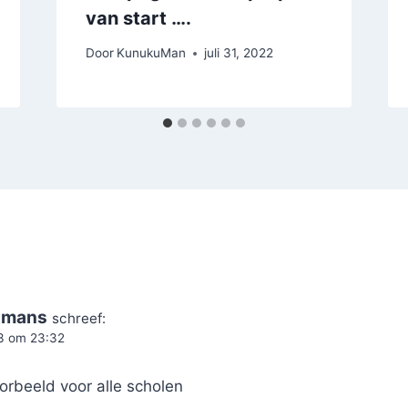
van start ….
Door
KunukuMan
juli 31, 2022
umans
schreef:
23 om 23:32
orbeeld voor alle scholen