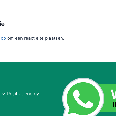
ie
 op
om een reactie te plaatsen.
✓ Positive energy