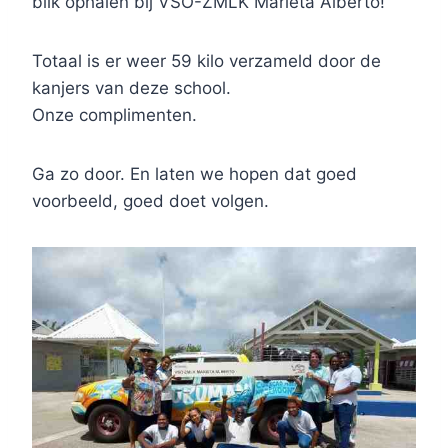
blik ophalen bij VSO-ZMLK Marieta Alberto!
Totaal is er weer 59 kilo verzameld door de
kanjers van deze school.
Onze complimenten.
Ga zo door. En laten we hopen dat goed
voorbeeld, goed doet volgen.