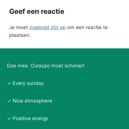
Geef een reactie
Je moet
ingelogd zijn op
om een reactie te
plaatsen.
Doe mee. Curaçao moet schoner!
✓ Every sunday
✓ Nice atmosphere
✓ Positive energy