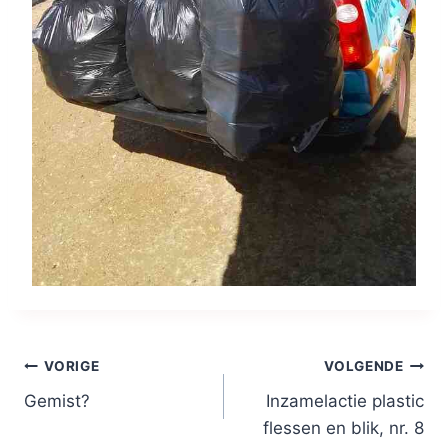
Bericht
VORIGE
VOLGENDE
Gemist?
Inzamelactie plastic
navigatie
flessen en blik, nr. 8