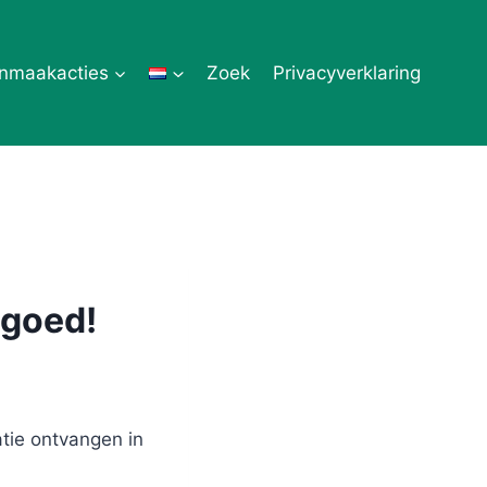
nmaakacties
Zoek
Privacyverklaring
 goed!
ie ontvangen in