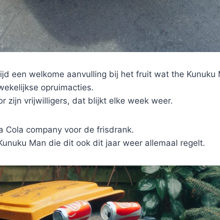
tijd een welkome aanvulling bij het fruit wat the Kunuku 
 wekelijkse opruimacties.
r zijn vrijwilligers, dat blijkt elke week weer.
 Cola company voor de frisdrank.
unuku Man die dit ook dit jaar weer allemaal regelt.