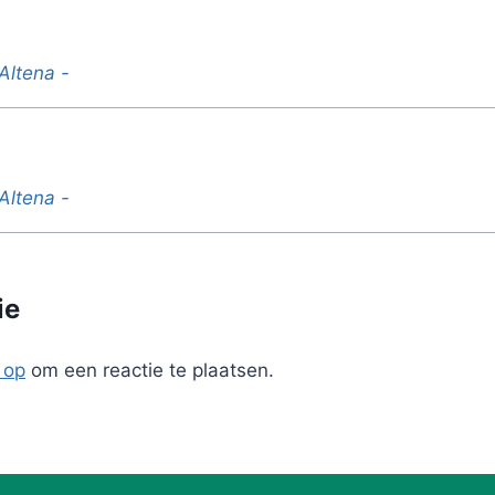
Altena -
Altena -
ie
 op
om een reactie te plaatsen.