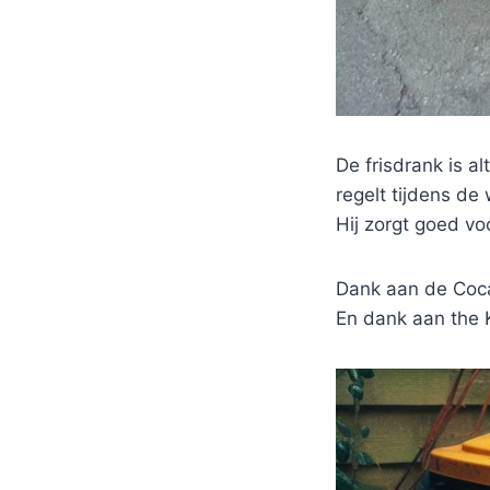
De frisdrank is al
regelt tijdens de
Hij zorgt goed voo
Dank aan de Coca
En dank aan the K