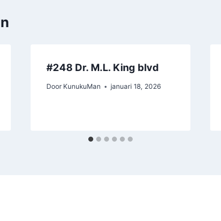
en
#248 Dr. M.L. King blvd
Door
KunukuMan
januari 18, 2026