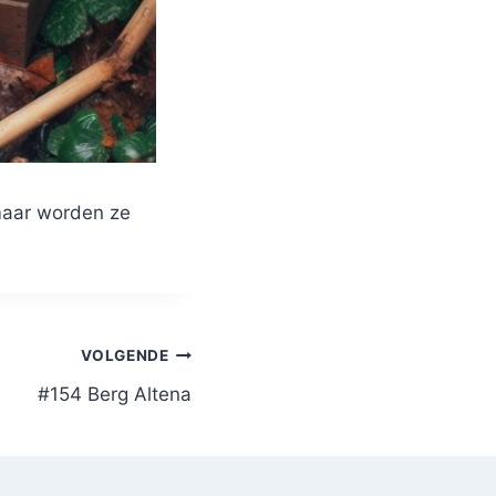
 maar worden ze
VOLGENDE
#154 Berg Altena