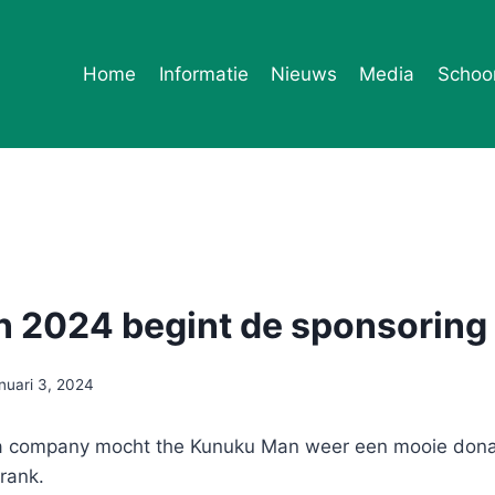
Home
Informatie
Nieuws
Media
Schoo
n 2024 begint de sponsoring
anuari 3, 2024
a company mocht the Kunuku Man weer een mooie donat
rank.