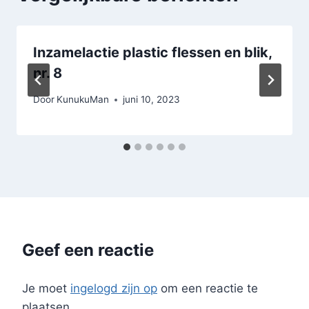
Inzamelactie plastic flessen en blik,
nr. 8
Door
KunukuMan
juni 10, 2023
Geef een reactie
Je moet
ingelogd zijn op
om een reactie te
plaatsen.