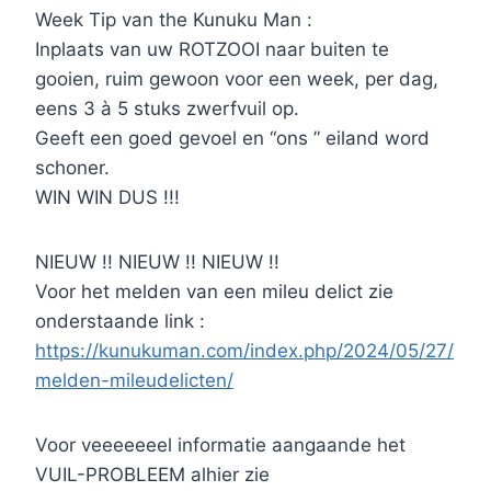
Week Tip van the Kunuku Man :
Inplaats van uw ROTZOOI naar buiten te
gooien, ruim gewoon voor een week, per dag,
eens 3 à 5 stuks zwerfvuil op.
Geeft een goed gevoel en “ons ” eiland word
schoner.
WIN WIN DUS !!!
NIEUW !! NIEUW !! NIEUW !!
Voor het melden van een mileu delict zie
onderstaande link :
https://kunukuman.com/index.php/2024/05/27/
melden-mileudelicten/
Voor veeeeeeel informatie aangaande het
VUIL-PROBLEEM alhier zie