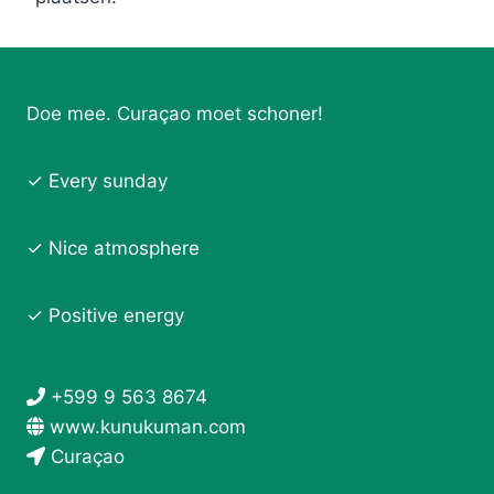
Doe mee. Curaçao moet schoner!
✓ Every sunday
✓ Nice atmosphere
✓ Positive energy
+599 9 563 8674
www.kunukuman.com
Curaçao