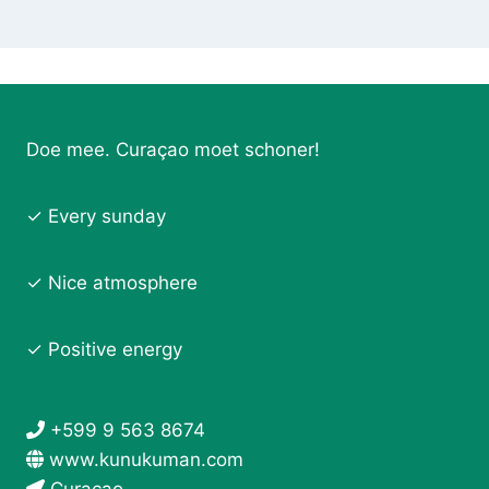
Doe mee. Curaçao moet schoner!
✓ Every sunday
✓ Nice atmosphere
✓ Positive energy
+599 9 563 8674
www.kunukuman.com
Curaçao