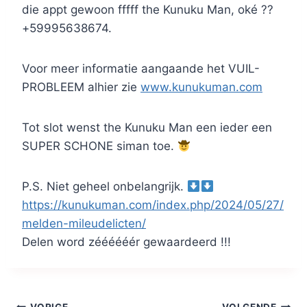
die appt gewoon fffff the Kunuku Man, oké ??
+59995638674.
Voor meer informatie aangaande het VUIL-
PROBLEEM alhier zie
www.kunukuman.com
Tot slot wenst the Kunuku Man een ieder een
SUPER SCHONE siman toe.
P.S. Niet geheel onbelangrijk.
https://kunukuman.com/index.php/2024/05/27/
melden-mileudelicten/
Delen word zéééééér gewaardeerd !!!
VORIGE
VOLGENDE