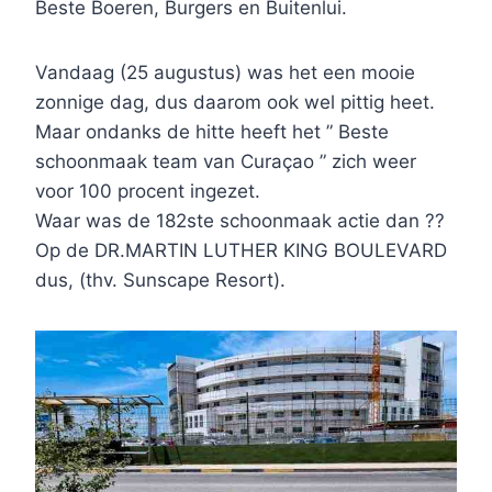
Beste Boeren, Burgers en Buitenlui.
Vandaag (25 augustus) was het een mooie
zonnige dag, dus daarom ook wel pittig heet.
Maar ondanks de hitte heeft het ” Beste
schoonmaak team van Curaçao ” zich weer
voor 100 procent ingezet.
Waar was de 182ste schoonmaak actie dan ??
Op de DR.MARTIN LUTHER KING BOULEVARD
dus, (thv. Sunscape Resort).