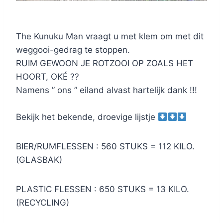
The Kunuku Man vraagt u met klem om met dit
weggooi-gedrag te stoppen.
RUIM GEWOON JE ROTZOOI OP ZOALS HET
HOORT, OKÉ ??
Namens ” ons ” eiland alvast hartelijk dank !!!
Bekijk het bekende, droevige lijstje
BIER/RUMFLESSEN : 560 STUKS = 112 KILO.
(GLASBAK)
PLASTIC FLESSEN : 650 STUKS = 13 KILO.
(RECYCLING)