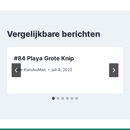
Vergelijkbare berichten
#84 Playa Grote Knip
Door
KunukuMan
juli 4, 2022