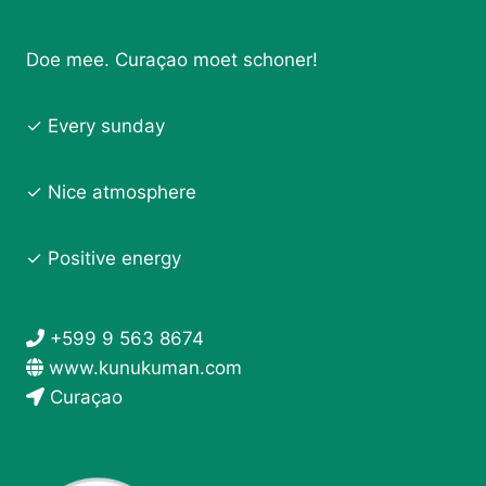
Doe mee. Curaçao moet schoner!
✓ Every sunday
✓ Nice atmosphere
✓ Positive energy
+599 9 563 8674
www.kunukuman.com
Curaçao