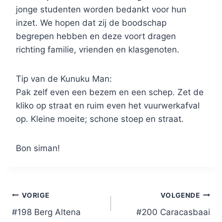
jonge studenten worden bedankt voor hun
inzet. We hopen dat zij de boodschap
begrepen hebben en deze voort dragen
richting familie, vrienden en klasgenoten.
Tip van de Kunuku Man:
Pak zelf even een bezem en een schep. Zet de
kliko op straat en ruim even het vuurwerkafval
op. Kleine moeite; schone stoep en straat.
Bon siman!
Bericht
VORIGE
VOLGENDE
#198 Berg Altena
#200 Caracasbaai
navigatie