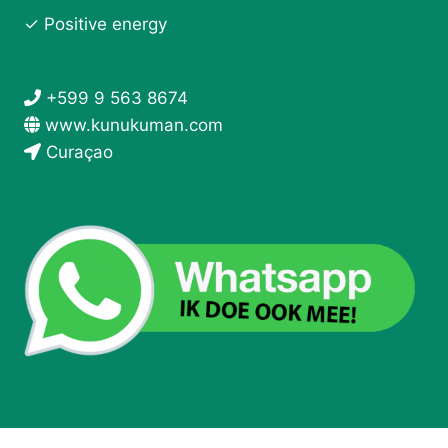
✓ Positive energy
+599 9 563 8674
www.kunukuman.com
Curaçao