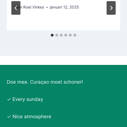
Door
Roel Vinkes
januari 12, 2025
Doe mee. Curaçao moet schoner!
✓ Every sunday
✓ Nice atmosphere