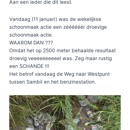
Aan een ieder die dit leest.
Vandaag (11 januari) was de wekelijkse
schoonmaak actie een zéééééér droevige
schoonmaak actie.
WAAROM DAN ???
Omdat het op 2500 meter behaalde resultaat
droevig veeeeeeeeeel was. Zeg maar rustig
een SCHANDE !!!
Het betrof vandaag de Weg naar Westpunt
tussen Sambil en het benzinestation.