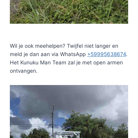
Wil je ook meehelpen? Twijfel niet langer en
meld je dan aan via WhatsApp
+59995638674
.
Het Kunuku Man Team zal je met open armen
ontvangen.