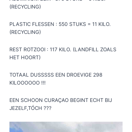
(RECYCLING)
PLASTIC FLESSEN : 550 STUKS = 11 KILO.
(RECYCLING)
REST ROTZOOI : 117 KILO. (LANDFILL ZOALS
HET HOORT)
TOTAAL DUSSSSS EEN DROEVIGE 298
KILOOOOOO !!!
EEN SCHOON CURAÇAO BEGINT ECHT BIJ
JEZELF,TÓCH ???