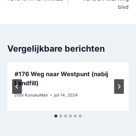
navigatie
blvd
Vergelijkbare berichten
#176 Weg naar Westpunt (nabij
Landfill)
Door
KunukuMan
juli 14, 2024