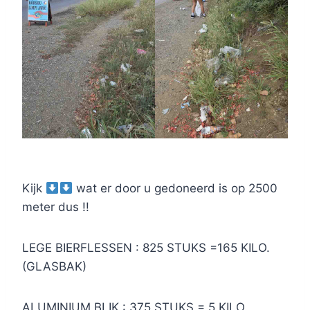
Kijk
wat er door u gedoneerd is op 2500
meter dus !!
LEGE BIERFLESSEN : 825 STUKS =165 KILO.
(GLASBAK)
ALUMINIUM BLIK : 375 STUKS = 5 KILO.