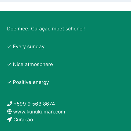
Doe mee. Curaçao moet schoner!
✓ Every sunday
✓ Nice atmosphere
✓ Positive energy
+599 9 563 8674
www.kunukuman.com
Curaçao