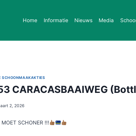
Home
Informatie
Nieuws
Media
Schoo
E SCHOONMAAKAKTIES
53 CARACASBAAIWEG (Bottl
aart 2, 2026
MOET SCHONER !!!