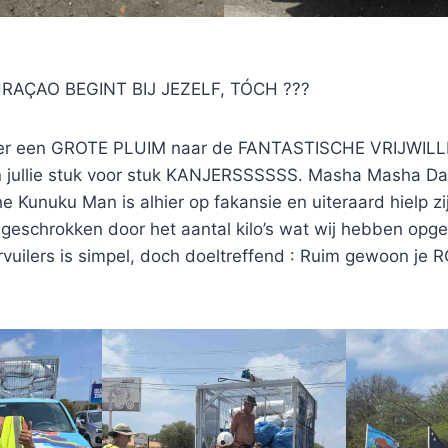
AÇAO BEGINT BIJ JEZELF, TÓCH ???
er een GROTE PLUIM naar de FANTASTISCHE VRIJWILL
n jullie stuk voor stuk KANJERSSSSSS. Masha Masha Da
e Kunuku Man is alhier op fakansie en uiteraard hielp z
 geschrokken door het aantal kilo’s wat wij hebben opg
vuilers is simpel, doch doeltreffend : Ruim gewoon je 