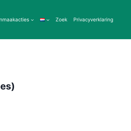
nmaakacties
Zoek
Privacyverklaring
es)