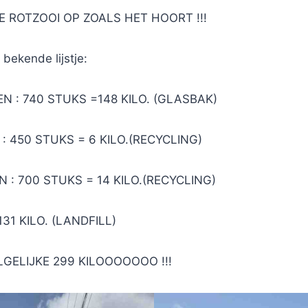
 ROTZOOI OP ZOALS HET HOORT !!!
 bekende lijstje:
N : 740 STUKS =148 KILO. (GLASBAK)
: 450 STUKS = 6 KILO.(RECYCLING)
 : 700 STUKS = 14 KILO.(RECYCLING)
131 KILO. (LANDFILL)
GELIJKE 299 KILOOOOOOO !!!