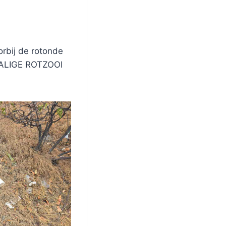
rbij de rotonde
DALIGE ROTZOOI