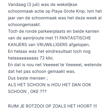
Vandaag (3 juli) was de wekelijkse
schoonmaak actie op Playa Grote Knip. Ivm het
jaar van de schoonmaak was het deze week al
schoongemaakt.
Toch de ronde parkeerplaats en beide kanten
van de aanrijroute met 11 FANTASTISCHE
KANJERS van VRIJWILLIGERS afgelopen.
En helaas was het eindresultaat toch nog
helaaaaaaaaas 72 kilo.
En dat is nou net Veeeeel te Veeeeel, wetende
dat het pas schoon gemaakt was.
Dus beste mensen ;
ALS HET SCHOON is HOU HET DAN OOK
SCHOON , OKE ???
RUIM JE ROTZOOI OP ZOALS HET HOORT !!!