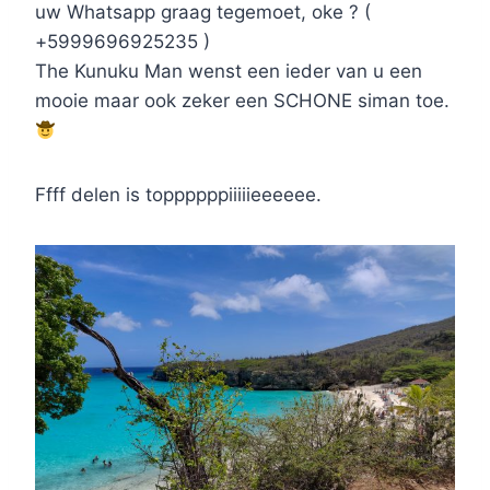
uw Whatsapp graag tegemoet, oke ? (
+5999696925235 )
The Kunuku Man wenst een ieder van u een
mooie maar ook zeker een SCHONE siman toe.
Ffff delen is toppppppiiiiieeeeee.