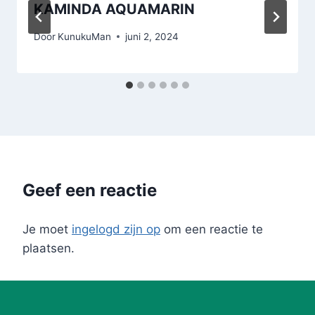
KAMINDA AQUAMARIN
Door
KunukuMan
juni 2, 2024
Geef een reactie
Je moet
ingelogd zijn op
om een reactie te
plaatsen.