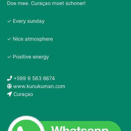
Doe mee. Curaçao moet schoner!
✓ Every sunday
✓ Nice atmosphere
✓ Positive energy
+599 9 563 8674
www.kunukuman.com
Curaçao