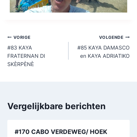
Bericht
VORIGE
VOLGENDE
#83 KAYA
#85 KAYA DAMASCO
navigatie
FRATERNAN DI
en KAYA ADRIATIKO
SKÈRPÈNÈ
Vergelijkbare berichten
#170 CABO VERDEWEG/ HOEK