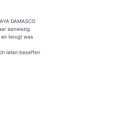
e KAYA DAMASCO
aar aanwezig
 en terug) was
ch laten beseffen