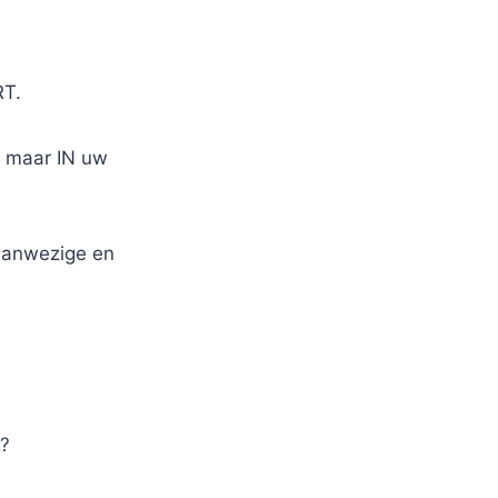
T.
o maar IN uw
aanwezige en
 ?