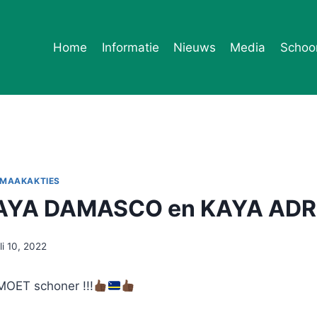
Home
Informatie
Nieuws
Media
Schoo
NMAAKAKTIES
AYA DAMASCO en KAYA ADR
uli 10, 2022
OET schoner !!!