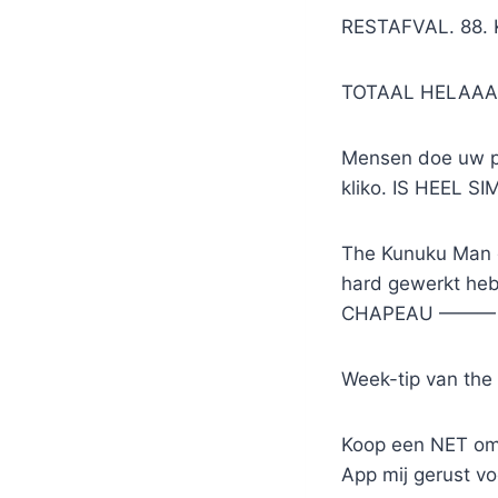
RESTAFVAL. 88. KI
TOTAAL HELAAAA
Mensen doe uw pr
kliko. IS HEEL S
The Kunuku Man 
hard gewerkt heb
CHAPEAU ——— 
Week-tip van the
Koop een NET om 
App mij gerust vo