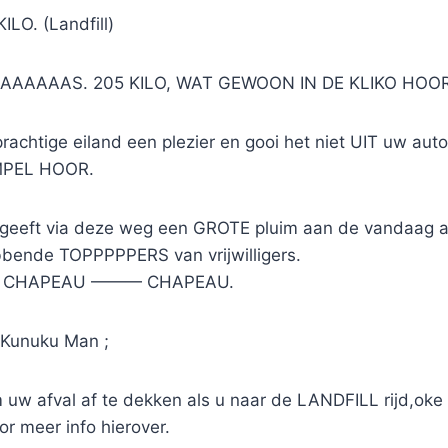
LO. (Landfill)
AAAAAS. 205 KILO, WAT GEWOON IN DE KLIKO HOOR
achtige eiland een plezier en gooi het niet UIT uw aut
IMPEL HOOR.
geeft via deze weg een GROTE pluim aan de vandaag 
bende TOPPPPPERS van vrijwilligers.
CHAPEAU ——— CHAPEAU.
 Kunuku Man ;
uw afval af te dekken als u naar de LANDFILL rijd,oke
or meer info hierover.