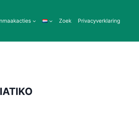
nmaakacties
Zoek
Privacyverklaring
IATIKO