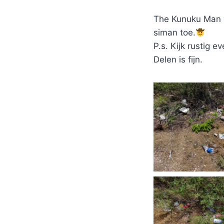
The Kunuku Man 
siman toe.
P.s. Kijk rustig
Delen is fijn.