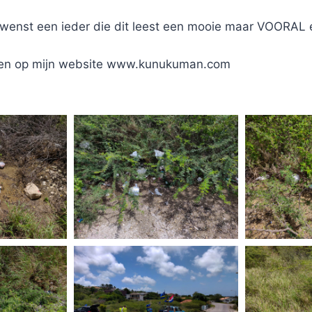
wenst een ieder die dit leest een mooie maar VOORA
 even op mijn website www.kunukuman.com