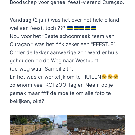
Boodschap voor geheel feest-vierend Curaçao.
Vandaag (2 juli ) was het over het hele eiland
wel een feest, toch ???
Nou voor het “Beste schoonmaak team van
Curaçao ” was het óók zeker een “FEESTJE”.
Onder de lekker aanwezige zon werd er huis
gehouden op de Weg naar Westpunt
(de weg waar Sambil zit ).
En het was er werkelijk om te HUILEN
zo enorm veel ROTZOOI lag er. Neem op je
gemak maar ffff de moeite om alle foto te
bekijken, oké?