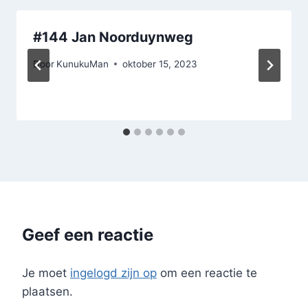
#144 Jan Noorduynweg
Door
KunukuMan
oktober 15, 2023
Geef een reactie
Je moet
ingelogd zijn op
om een reactie te
plaatsen.