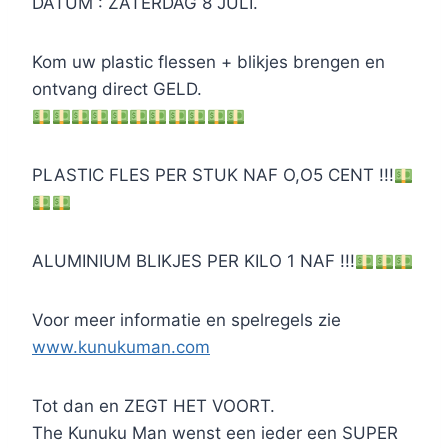
DATUM : ZATERDAG 8 JULI.
Kom uw plastic flessen + blikjes brengen en
ontvang direct GELD.
PLASTIC FLES PER STUK NAF O,O5 CENT !!!
ALUMINIUM BLIKJES PER KILO 1 NAF !!!
Voor meer informatie en spelregels zie
www.kunukuman.com
Tot dan en ZEGT HET VOORT.
The Kunuku Man wenst een ieder een SUPER