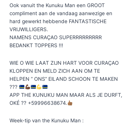
Ook vanuit the Kunuku Man een GROOT
compliment aan de vandaag aanwezige en
hard gewerkt hebbende FANTASTISCHE
VRIJWILLIGERS.
NAMENS CURAÇAO SUPERRRRRRRRR
BEDANKT TOPPERS !!!
WIE O WIE LAAT ZIJN HART VOOR CURAÇAO
KLOPPEN EN MELD ZICH AAN OM TE
HELPEN ” ONS” EILAND SCHOON TE MAKEN
???
APP THE KUNUKU MAN MAAR ALS JE DURFT,
OKÉ ?? +59996638674.
Week-tip van the Kunuku Man :