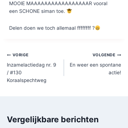
MOOIE MAAAAAAAAAAAAAAAAAR vooral
een SCHONE siman toe.
Delen doen we toch allemaal ffffffff ?
Bericht
VORIGE
VOLGENDE
Inzamelactiedag nr. 9
En weer een spontane
navigatie
/ #130
actie!
Koraalspechtweg
Vergelijkbare berichten