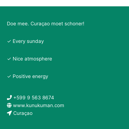
Doe mee. Curaçao moet schoner!
✓ Every sunday
✓ Nice atmosphere
✓ Positive energy
+599 9 563 8674
www.kunukuman.com
Curaçao