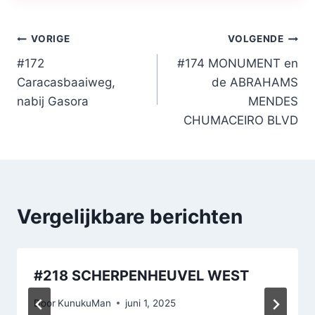
Bericht
VORIGE
VOLGENDE
#172
#174 MONUMENT en
navigatie
Caracasbaaiweg,
de ABRAHAMS
nabij Gasora
MENDES
CHUMACEIRO BLVD
Vergelijkbare berichten
#218 SCHERPENHEUVEL WEST
Door
KunukuMan
juni 1, 2025