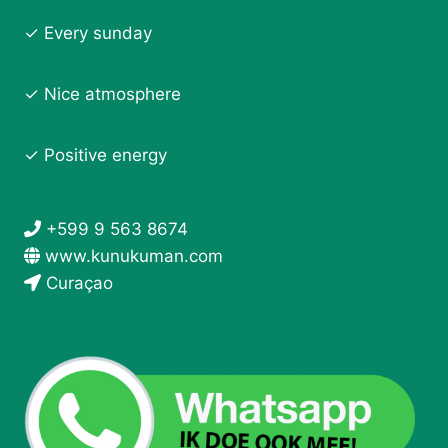
✓ Every sunday
✓ Nice atmosphere
✓ Positive energy
+599 9 563 8674
www.kunukuman.com
Curaçao