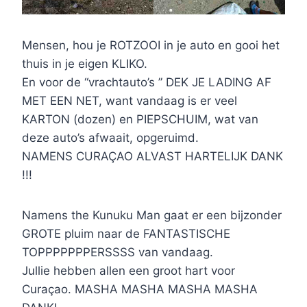
Mensen, hou je ROTZOOI in je auto en gooi het
thuis in je eigen KLIKO.
En voor de “vrachtauto’s ” DEK JE LADING AF
MET EEN NET, want vandaag is er veel
KARTON (dozen) en PIEPSCHUIM, wat van
deze auto’s afwaait, opgeruimd.
NAMENS CURAÇAO ALVAST HARTELIJK DANK
!!!
Namens the Kunuku Man gaat er een bijzonder
GROTE pluim naar de FANTASTISCHE
TOPPPPPPPERSSSS van vandaag.
Jullie hebben allen een groot hart voor
Curaçao. MASHA MASHA MASHA MASHA