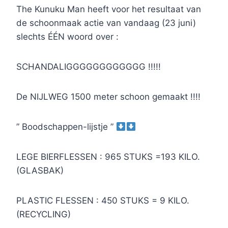
The Kunuku Man heeft voor het resultaat van
de schoonmaak actie van vandaag (23 juni)
slechts ÉÉN woord over :
SCHANDALIGGGGGGGGGGGG !!!!!
De NIJLWEG 1500 meter schoon gemaakt !!!!
” Boodschappen-lijstje ”
LEGE BIERFLESSEN : 965 STUKS =193 KILO.
(GLASBAK)
PLASTIC FLESSEN : 450 STUKS = 9 KILO.
(RECYCLING)