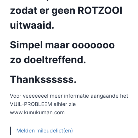
zodat er geen ROTZOOI
uitwaaid.
Simpel maar ooooooo
zo doeltreffend.
Thankssssss.
Voor veeeeeeel meer informatie aangaande het
VUIL-PROBLEEM alhier zie
www.kunukuman.com
Melden mileudelict(en)