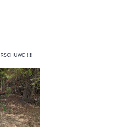
AARSCHUWD !!!!