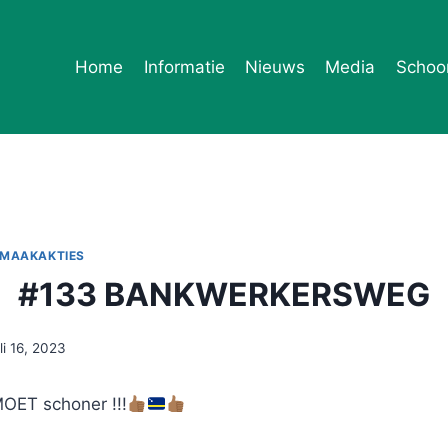
Home
Informatie
Nieuws
Media
Schoo
NMAAKAKTIES
#133 BANKWERKERSWEG
uli 16, 2023
OET schoner !!!