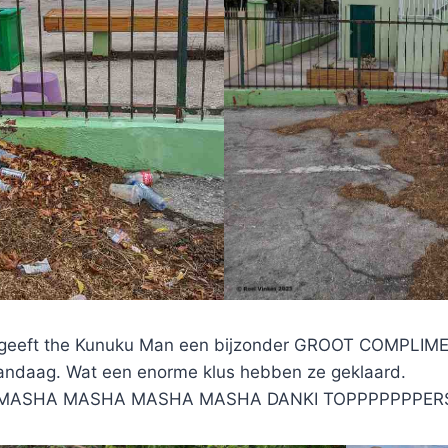
geeft the Kunuku Man een bijzonder GROOT COMPLIM
 vandaag. Wat een enorme klus hebben ze geklaard.
ASHA MASHA MASHA MASHA DANKI TOPPPPPPPERSS