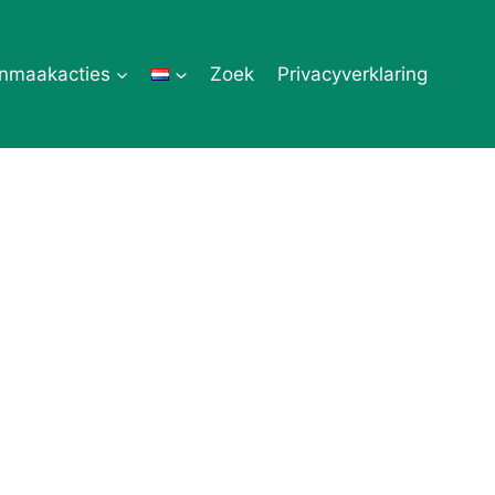
nmaakacties
Zoek
Privacyverklaring