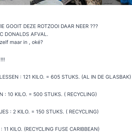
: WIE GOOIT DEZE ROTZOOI DAAR NEER ???
C DONALDS AFVAL.
zelf maar in , oké?
!!!
ESSEN : 121 KILO. = 605 STUKS. (AL IN DE GLASBAK)
 : 10 KILO. = 500 STUKS. ( RECYCLING)
ES : 2 KILO. = 150 STUKS. ( RECYCLING)
: 11 KILO. (RECYCLING FUSE CARIBBEAN)