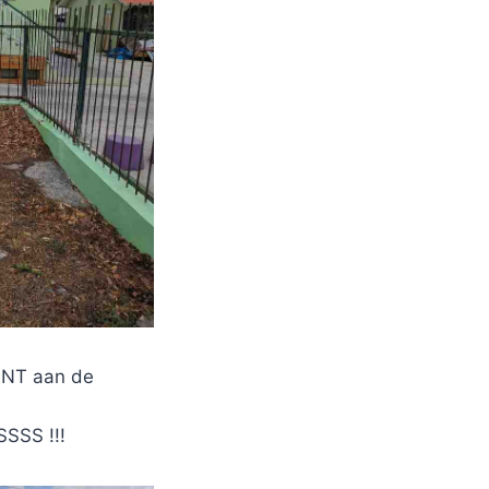
ENT aan de
SS !!!