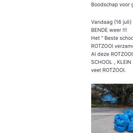
Boodschap voor 
Vandaag (16 juli
BENDE weer !!!
Het ” Beste scho
ROTZOOI verzameld
Al deze ROTZOOI
SCHOOL , KLEIN 
veel ROTZOOI.