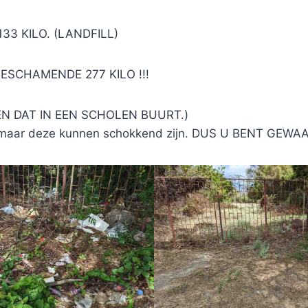
133 KILO. (LANDFILL)
BESCHAMENDE 277 KILO !!!
EN DAT IN EEN SCHOLEN BUURT.)
 , maar deze kunnen schokkend zijn. DUS U BENT GEW