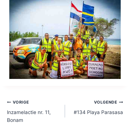
Bericht
VORIGE
VOLGENDE
Inzamelactie nr. 11,
#134 Playa Parasasa
navigatie
Bonam