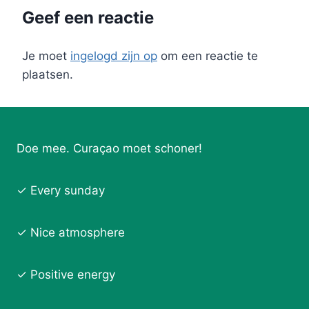
Geef een reactie
Je moet
ingelogd zijn op
om een reactie te
plaatsen.
Doe mee. Curaçao moet schoner!
✓ Every sunday
✓ Nice atmosphere
✓ Positive energy