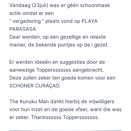
Vandaag (23juli) was er géén schoonmaak
actie omdat er een
” vergadering ” plaats vond op PLAYA
PARASASA.
Daar werden, op een gezellige en relaxte
manier, de bekende puntjes op de i gezet.
Er werden ideeën en suggesties door de
aanwezige Toppersssssss aangebracht.
Deze zullen zeker ten goede komen voor een
SCHONER CURAÇAO.
The Kunuku Man dankt hierbij de vrijwilligers
voor hun inzet en de goede sfeer, want die was
er zeker. Thankssssss Toppersssssss.