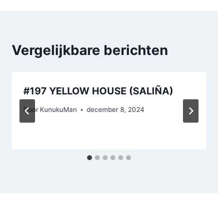
Vergelijkbare berichten
#197 YELLOW HOUSE (SALIÑA)
Door
KunukuMan
december 8, 2024