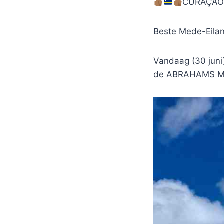
CURAÇAO 
Beste Mede-Eila
Vandaag (30 jun
de ABRAHAMS M