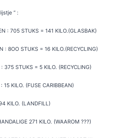
stje ” :
N : 705 STUKS = 141 KILO.(GLASBAK)
 : 8OO STUKS = 16 KILO.(RECYCLING)
: 375 STUKS = 5 KILO. (RECYCLING)
: 15 KILO. (FUSE CARIBBEAN)
94 KILO. (LANDFILL)
ANDALIGE 271 KILO. (WAAROM ???)