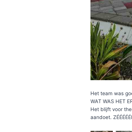
Het team was go
WAT WAS HET ER 
Het blijft voor t
aandoet. ZÉÉÉÉÉÉ