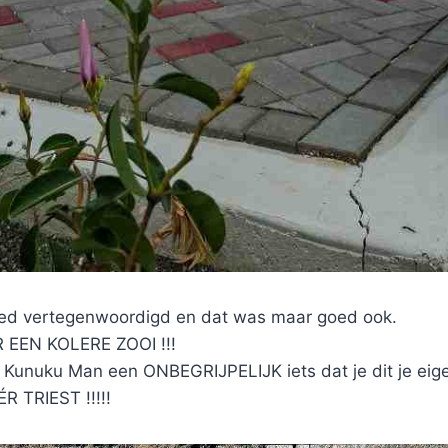
ed vertegenwoordigd en dat was maar goed ook.
EEN KOLERE ZOOI !!!
he Kunuku Man een ONBEGRIJPELIJK iets dat je dit je eig
R TRIEST !!!!!