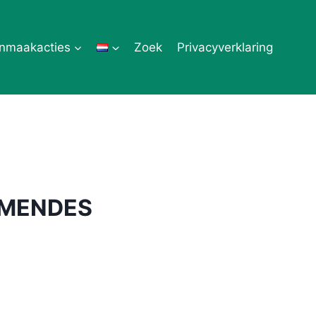
nmaakacties
Zoek
Privacyverklaring
 MENDES