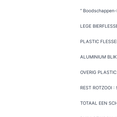
” Boodschappen-lij
LEGE BIERFLESSE
PLASTIC FLESSEN
ALUMINIUM BLIK 
OVERIG PLASTIC 
REST ROTZOOI : 
TOTAAL EEN SCH