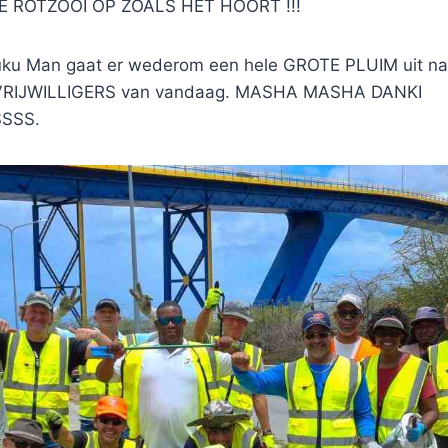
 ROTZOOI OP ZOALS HET HOORT !!!
ku Man gaat er wederom een hele GROTE PLUIM uit na
RIJWILLIGERS van vandaag. MASHA MASHA DANKI
SSS.