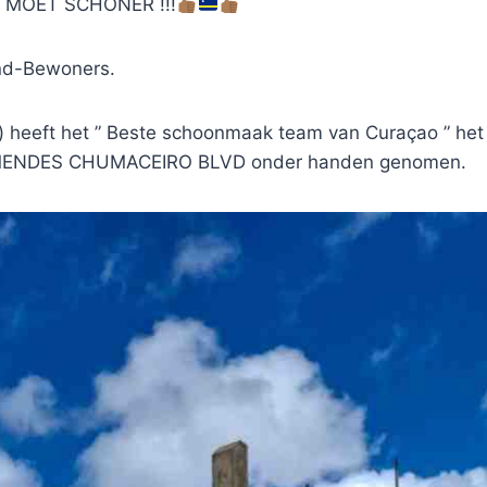
MOET SCHONER !!!
nd-Bewoners.
i) heeft het ” Beste schoonmaak team van Curaçao ” 
ENDES CHUMACEIRO BLVD onder handen genomen.