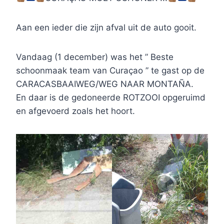
Aan een ieder die zijn afval uit de auto gooit.
Vandaag (1 december) was het ” Beste
schoonmaak team van Curaçao ” te gast op de
CARACASBAAIWEG/WEG NAAR MONTAÑA.
En daar is de gedoneerde ROTZOOI opgeruimd
en afgevoerd zoals het hoort.