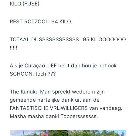
KILO.(FUSE)
REST ROTZOOI : 64 KILO.
TOTAAL DUSSSSSSSSSSSS 195 KILOOOOOOO
!!!!!
Als je Curaçao LIEF hebt dan hou je het ook
SCHOON, toch ???
The Kunuku Man spreekt wederom zijn
gemeende hartelijke dank uit aan de
FANTASTISCHE VRIJWILLIGERS van vandaag.
Masha masha danki Toppersssssss.