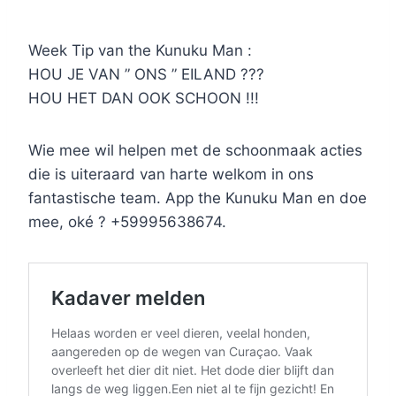
Week Tip van the Kunuku Man :
HOU JE VAN ” ONS ” EILAND ???
HOU HET DAN OOK SCHOON !!!
Wie mee wil helpen met de schoonmaak acties
die is uiteraard van harte welkom in ons
fantastische team. App the Kunuku Man en doe
mee, oké ? +59995638674.