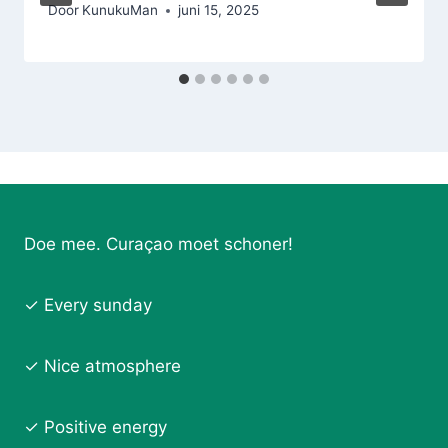
Door
KunukuMan
juni 15, 2025
Doe mee. Curaçao moet schoner!
✓ Every sunday
✓ Nice atmosphere
✓ Positive energy