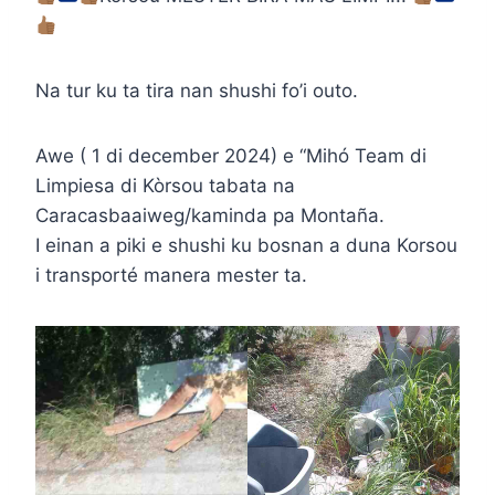
Na tur ku ta tira nan shushi fo’i outo.
Awe ( 1 di december 2024) e “Mihó Team di
Limpiesa di Kòrsou tabata na
Caracasbaaiweg/kaminda pa Montaña.
I einan a piki e shushi ku bosnan a duna Korsou
i transporté manera mester ta.