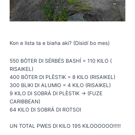
Kon e lista ta e biaha aki? (Disidí bo mes)
550 BÒTER DI SÉRBÉS BASHÍ = 110 KILO (
RISAIKEL)
400 BÒTER DI PLÈSTIK = 8 KILO (RISAIKEL)
300 BLIKI DI ALUMIO = 4 KILO (RISAIKEL)
9 KILO DI SOBRÁ DI PLÈSTIK -> (FUZE
CARIBBEAN)
64 KILO DI SOBRÁ DI ROTSOI
UN TOTAL PWES DI KILO 195 KILOOOOOO!!!!!