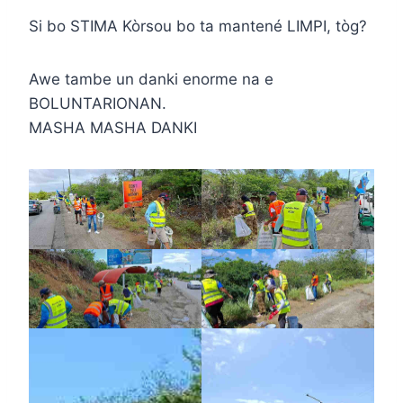
Si bo STIMA Kòrsou bo ta mantené LIMPI, tòg?
Awe tambe un danki enorme na e
BOLUNTARIONAN.
MASHA MASHA DANKI