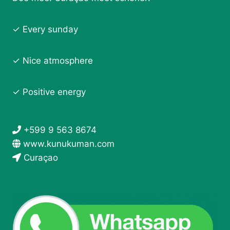
✓ Every sunday
✓ Nice atmosphere
✓ Positive energy
+599 9 563 8674
www.kunukuman.com
Curaçao