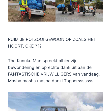
RUIM JE ROTZOOI GEWOON OP ZOALS HET
HOORT, OKÉ ???
The Kunuku Man spreekt alhier zijn
bewondering en oprechte dank uit aan de
FANTASTISCHE VRIJWILLIGERS van vandaag.
Masha masha masha danki Toppersssssss.