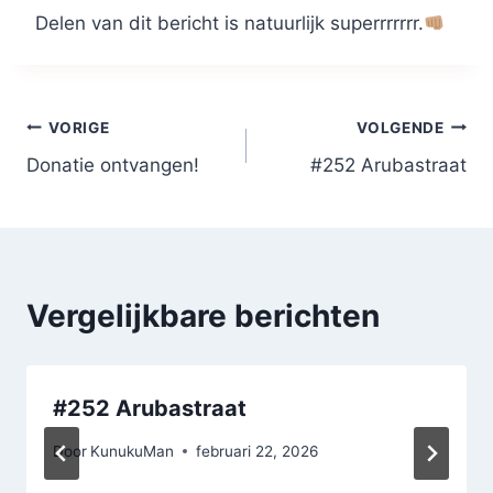
Delen van dit bericht is natuurlijk superrrrrrr.
Bericht
VORIGE
VOLGENDE
Donatie ontvangen!
#252 Arubastraat
navigatie
Vergelijkbare berichten
#252 Arubastraat
Door
KunukuMan
februari 22, 2026