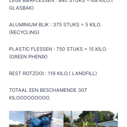
LEGE BIERFLESSEN : 840 STUKS =168 KILO.(
GLASBAK)
ALUMINIUM BLIK : 375 STUKS = 5 KILO.
(RECYCLING)
PLASTIC FLESSEN : 750 STUKS = 15 KILO.
(GREEN PHENIX)
REST ROTZOOI : 119 KILO.( LANDFILL)
TOTAAL EEN BESCHAMENDE 307
KILOOOOOOOOO.