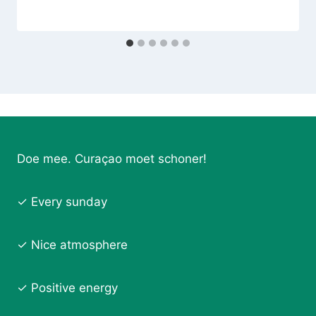
Doe mee. Curaçao moet schoner!
✓ Every sunday
✓ Nice atmosphere
✓ Positive energy