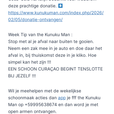
deze prachtige donatie.
https://www.kunukuman.com/index.php/2026/
02/05/donatie-ontvangen/
Week Tip van the Kunuku Man :
Stop met al je afval naar buiten te gooien.
Neem een zak mee in je auto en doe daar het
afval in, bij thuiskomst deze in je kliko. Hoe
simpel kan het zijn !!!
EEN SCHOON CURAÇAO BEGINT TENSLOTTE
BIJ JEZELF !!!
Wil je meehelpen met de wekelijkse
schoonmaak acties dan
app
je fff the Kunuku
Man op +59995638674 en dan word je met
open armen ontvangen.