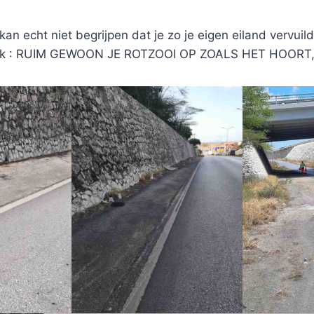
n echt niet begrijpen dat je zo je eigen eiland vervui
zoek : RUIM GEWOON JE ROTZOOI OP ZOALS HET HOORT,