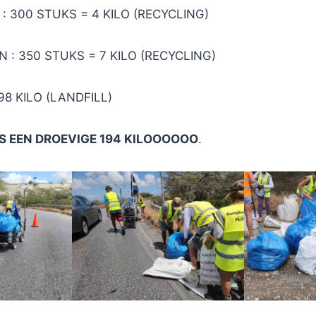
: 300 STUKS = 4 KILO (RECYCLING)
 : 350 STUKS = 7 KILO (RECYCLING)
98 KILO (LANDFILL)
S EEN DROEVIGE 194 KILOOOOOO
.