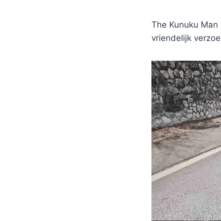
The Kunuku Man ka
vriendelijk ver