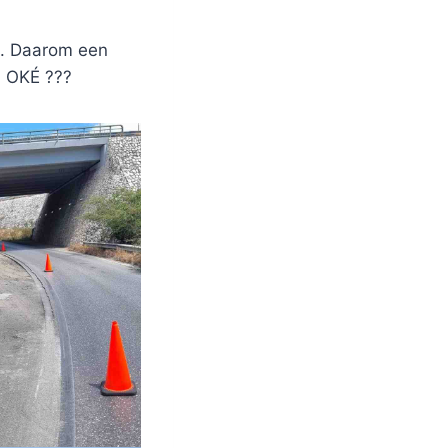
ld. Daarom een
 OKÉ ???