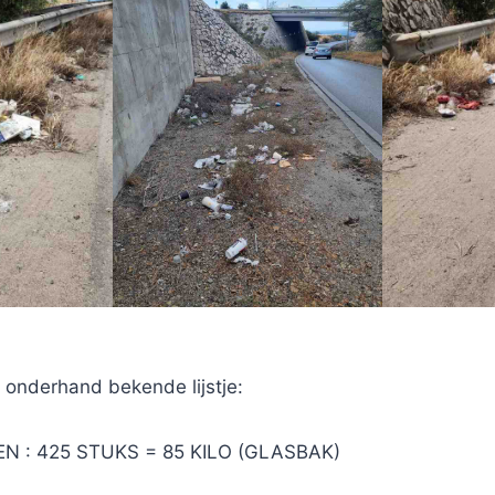
 onderhand bekende lijstje:
N : 425 STUKS = 85 KILO (GLASBAK)