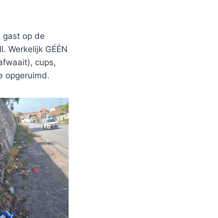
 gast op de
l. Werkelijk GÉÉN
fwaait), cups,
we opgeruimd.