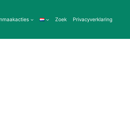
nmaakacties
Zoek
Privacyverklaring