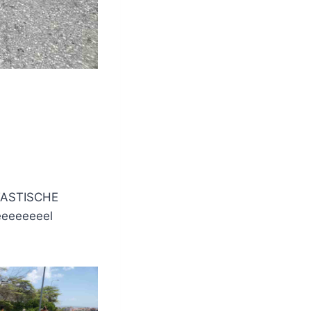
TASTISCHE
heeeeeeeel