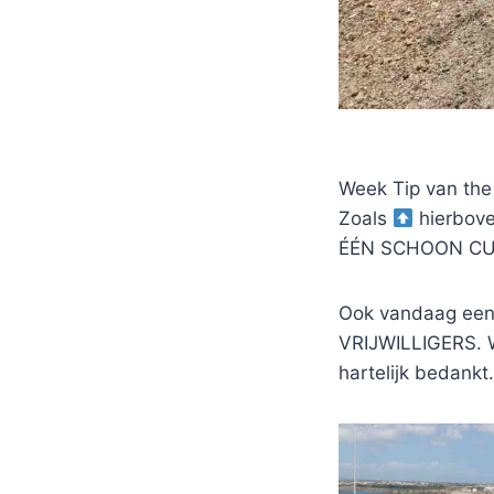
Week Tip van the
Zoals
hierbov
ÉÉN SCHOON CUR
Ook vandaag een
VRIJWILLIGERS. W
hartelijk bedankt.