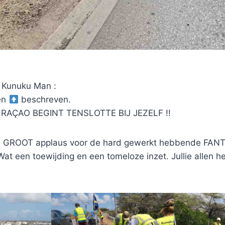
 Kunuku Man :
en
beschreven.
AÇAO BEGINT TENSLOTTE BIJ JEZELF !!
 GROOT applaus voor de hard gewerkt hebbende FAN
at een toewijding en een tomeloze inzet. Jullie allen 