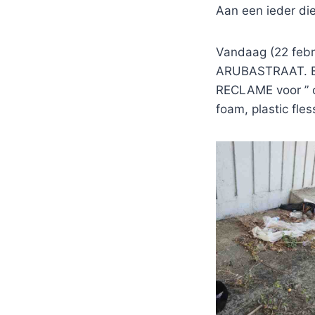
Aan een ieder di
Vandaag (22 febr
ARUBASTRAAT. Eer
RECLAME voor ” o
foam, plastic fle