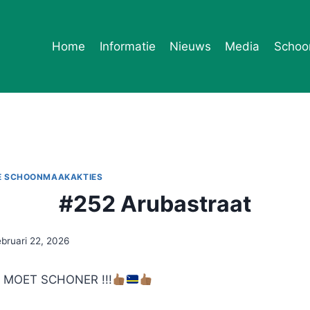
Home
Informatie
Nieuws
Media
Schoo
E SCHOONMAAKAKTIES
#252 Arubastraat
ebruari 22, 2026
MOET SCHONER !!!