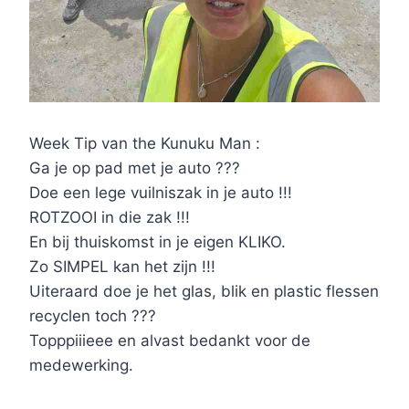
Week Tip van the Kunuku Man :
Ga je op pad met je auto ???
Doe een lege vuilniszak in je auto !!!
ROTZOOI in die zak !!!
En bij thuiskomst in je eigen KLIKO.
Zo SIMPEL kan het zijn !!!
Uiteraard doe je het glas, blik en plastic flessen
recyclen toch ???
Topppiiieee en alvast bedankt voor de
medewerking.