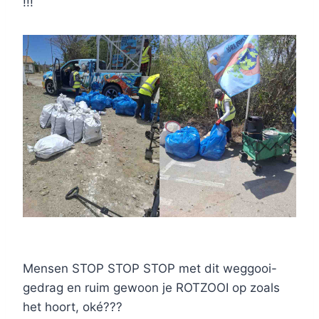
!!!
Mensen STOP STOP STOP met dit weggooi-
gedrag en ruim gewoon je ROTZOOI op zoals
het hoort, oké???