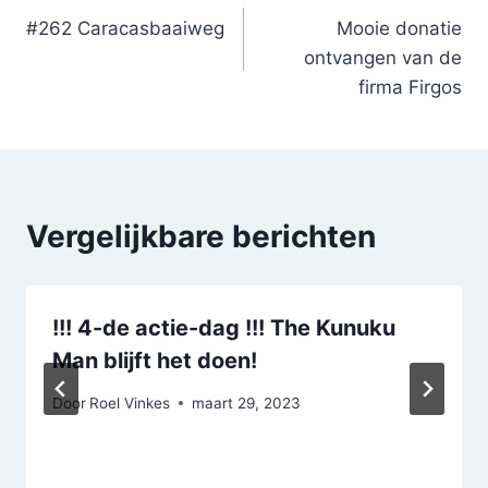
#262 Caracasbaaiweg
Mooie donatie
navigatie
ontvangen van de
firma Firgos
Vergelijkbare berichten
!!! 4-de actie-dag !!! The Kunuku
Man blijft het doen!
Door
Roel Vinkes
maart 29, 2023