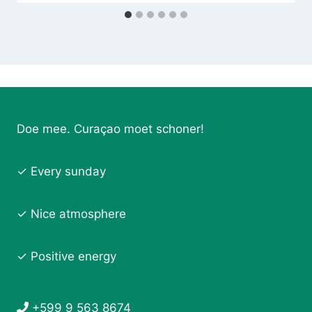
Doe mee. Curaçao moet schoner!
✓ Every sunday
✓ Nice atmosphere
✓ Positive energy
+599 9 563 8674