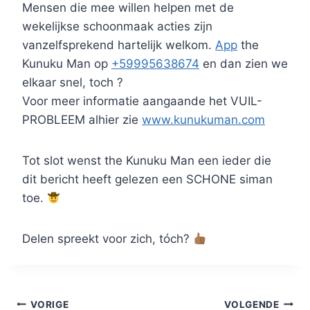
Mensen die mee willen helpen met de
wekelijkse schoonmaak acties zijn
vanzelfsprekend hartelijk welkom.
App
the
Kunuku Man op
+59995638674
en dan zien we
elkaar snel, toch ?
Voor meer informatie aangaande het VUIL-
PROBLEEM alhier zie
www.kunukuman.com
Tot slot wenst the Kunuku Man een ieder die
dit bericht heeft gelezen een SCHONE siman
toe.
Delen spreekt voor zich, tóch?
Bericht
VORIGE
VOLGENDE