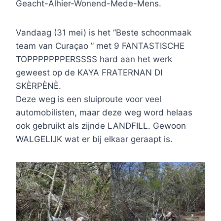
Geacht-Alhier-Wonend-Mede-Mens.
Vandaag (31 mei) is het “Beste schoonmaak
team van Curaçao ” met 9 FANTASTISCHE
TOPPPPPPPERSSSS hard aan het werk
geweest op de KAYA FRATERNAN DI
SKÈRPÈNÈ.
Deze weg is een sluiproute voor veel
automobilisten, maar deze weg word helaas
ook gebruikt als zijnde LANDFILL. Gewoon
WALGELIJK wat er bij elkaar geraapt is.