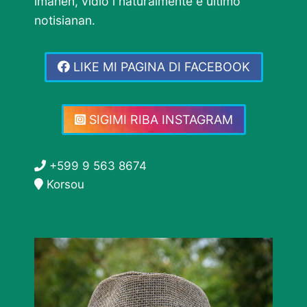
imahen, vidio i naturalmente e último
notisianan.
LIKE MI PAGINA DI FACEBOOK
SIGIMI RIBA INSTAGRAM
+599 9 563 8674
Korsou