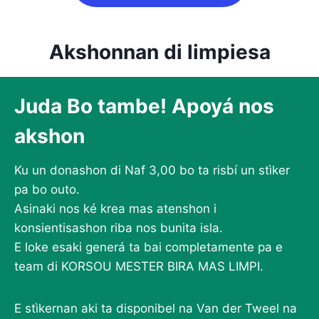
Akshonnan di limpiesa
Juda Bo tambe! Apoyá nos
akshon
Ku un donashon di Naf 3,00 bo ta risbí un stìker
pa bo outo.
Asinaki nos ké krea mas atenshon i
konsientisashon riba nos bunita isla.
E loke esaki generá ta bai completamente pa e
team di KORSOU MESTER BIRA MAS LIMPI.
E stìkernan aki ta disponibel na Van der Tweel na