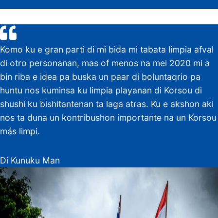
Komo ku e gran parti di mi bida mi tabata limpia afval
di otro personanan, mas of menos na mei 2020 mi a
bin riba e idea pa buska un paar di boluntaqrio pa
huntu nos kuminsa ku limpia playanan di Korsou di
shushi ku bishitantenan ta laga atras. Ku e akshon aki
nos ta duna un kontribushon importante na un Korsou
más limpi.
Di Kunuku Man