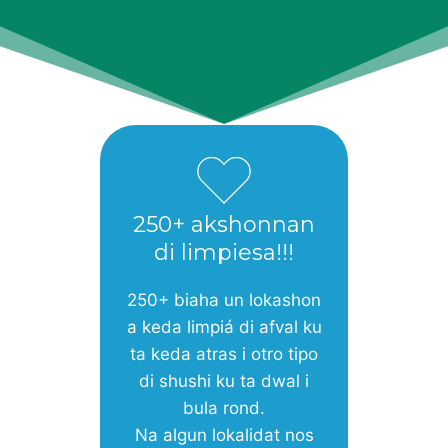
250+ akshonnan
di limpiesa!!!
250+ biaha un lokashon
a keda limpiá di afval ku
ta keda atras i otro tipo
di shushi ku ta dwal i
bula rond.
Na algun lokalidat nos