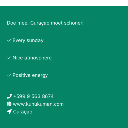
Doe mee. Curaçao moet schoner!
✓ Every sunday
✓ Nice atmosphere
✓ Positive energy
+599 9 563 8674
www.kunukuman.com
Curaçao