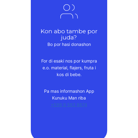
Kon abo tambe por
juda?
Bo por hasi donashon
For di esaki nos por kumpra
e.o. material, flajers, fruta i
kos di bebe.
Pa mas informashon App
Kunuku Man riba
+599 9 563 8674