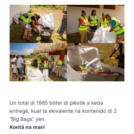
Un total di 1985 bòter di plèstik a keda
entregá, kual ta ekivalente na kontenido di 2
“Big Bags” yen.
Kontá na man
!