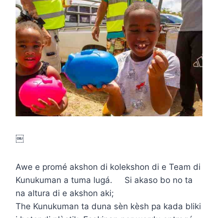
￼
Awe e promé akshon di kolekshon di e Team di
Kunukuman a tuma lugá. Si akaso bo no ta
na altura di e akshon aki;
The Kunukuman ta duna sèn kèsh pa kada bliki