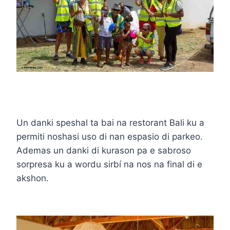
Un danki speshal ta bai na restorant Bali ku a
permiti noshasi uso di nan espasio di parkeo.
Ademas un danki di kurason pa e sabroso
sorpresa ku a wordu sirbí na nos na final di e
akshon.