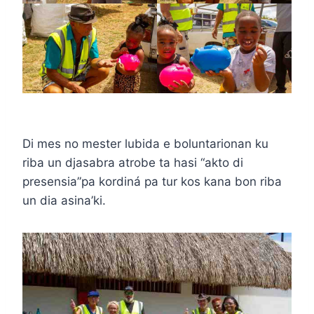
Di mes no mester lubida e boluntarionan ku
riba un djasabra atrobe ta hasi “akto di
presensia”pa kordiná pa tur kos kana bon riba
un dia asina’ki.