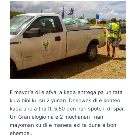
E mayoría di e afval a keda entregá pa un tata
ku a bini ku su 2 yunan. Despwes di e kontéo
kada unu a tira fl. 5,50 den nan spotchi di spar.
Un Gran elogio na e 2 muchanan i nan
mayornan ku di e manera aki ta duna e bon
ehèmpel.