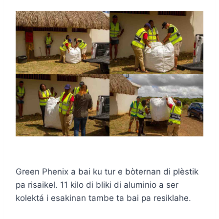
Green Phenix a bai ku tur e bòternan di plèstik
pa risaikel. 11 kilo di bliki di aluminio a ser
kolektá i esakinan tambe ta bai pa resiklahe.