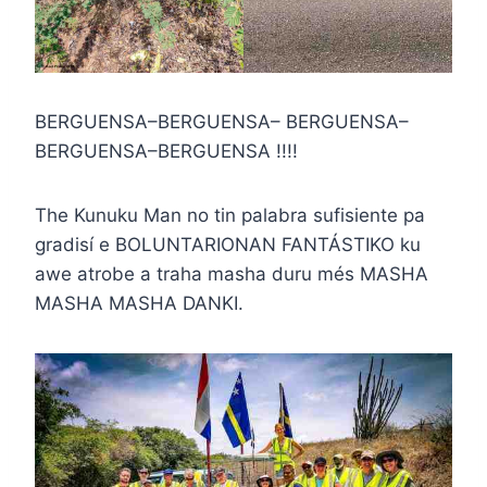
BERGUENSA–BERGUENSA– BERGUENSA–
BERGUENSA–BERGUENSA !!!!
The Kunuku Man no tin palabra sufisiente pa
gradisí e BOLUNTARIONAN FANTÁSTIKO ku
awe atrobe a traha masha duru més MASHA
MASHA MASHA DANKI.