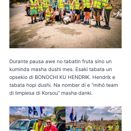
Durante pausa awe no tabatin fruta sino un
kuminda masha dushi mes. Esaki tabata un
opsekio di BONOCHI KU HENDRIK. Hendrik e
tabata hopi dushi. Na nomber di e “mihó team
di limpiesa di Korsou” masha danki.