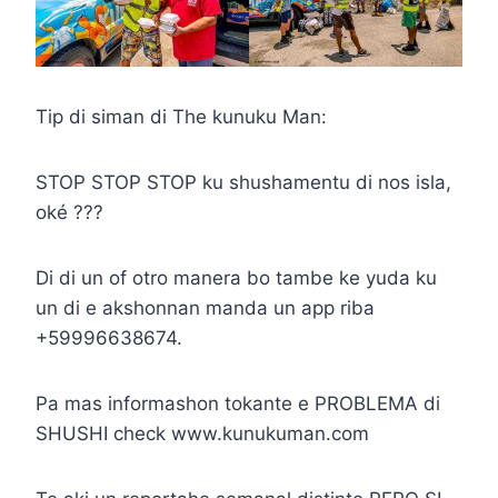
Tip di siman di The kunuku Man:
STOP STOP STOP ku shushamentu di nos isla,
oké ???
Di di un of otro manera bo tambe ke yuda ku
un di e akshonnan manda un app riba
+59996638674.
Pa mas informashon tokante e PROBLEMA di
SHUSHI check www.kunukuman.com