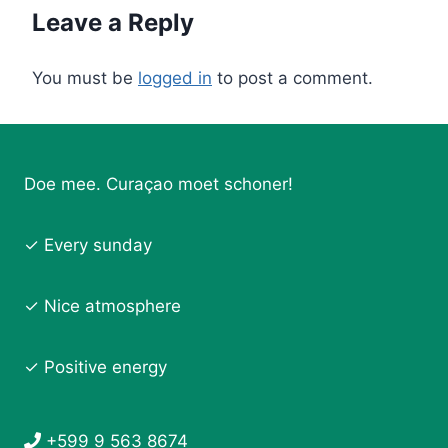
Leave a Reply
You must be
logged in
to post a comment.
Doe mee. Curaçao moet schoner!
✓ Every sunday
✓ Nice atmosphere
✓ Positive energy
+599 9 563 8674