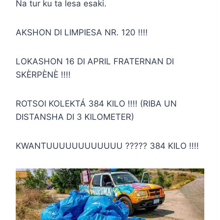
Na tur ku ta lesa esaki.
AKSHON DI LIMPIESA NR. 120 !!!!
LOKASHON 16 DI APRIL FRATERNAN DI
SKÈRPÈNÈ !!!!
ROTSOI KOLEKTÁ 384 KILO !!!! (RIBA UN
DISTANSHA DI 3 KILOMETER)
KWANTUUUUUUUUUUUU ????? 384 KILO !!!!