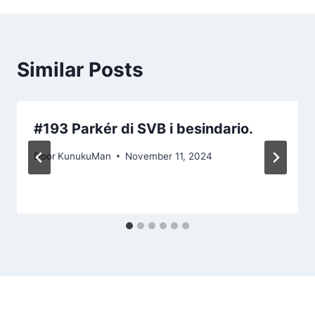
Similar Posts
#193 Parkér di SVB i besindario.
Door
KunukuMan
November 11, 2024