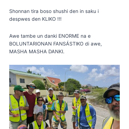
Shonnan tira boso shushi den in saku i
despwes den KLIKO !!!
Awe tambe un danki ENORME na e
BOLUNTARIONAN FANSÁSTIKO di awe,
MASHA MASHA DANKI.