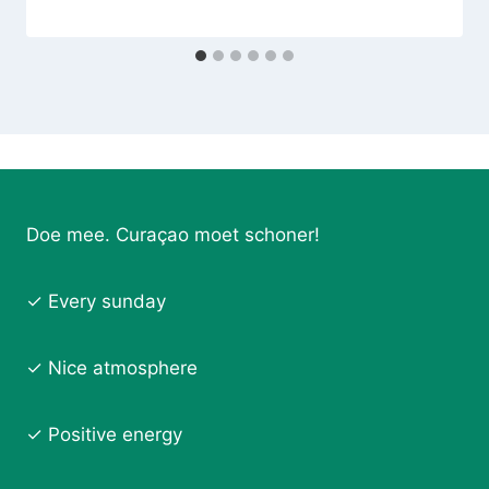
Doe mee. Curaçao moet schoner!
✓ Every sunday
✓ Nice atmosphere
✓ Positive energy