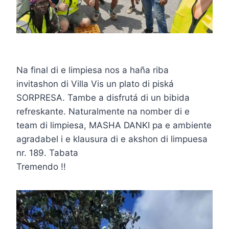
Na final di e limpiesa nos a haña riba
invitashon di Villa Vis un plato di piská
SORPRESA. Tambe a disfrutá di un bibida
refreskante. Naturalmente na nomber di e
team di limpiesa, MASHA DANKI pa e ambiente
agradabel i e klausura di e akshon di limpuesa
nr. 189. Tabata
Tremendo !!