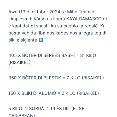
Awe (13 di oktober 2024) e Mihó Team di
Limpiesa di Kòrsou a liberá KAYA DAMASCO di
e kantidat di shushi ku su pueblo ta regalé. Ku
basta yobida riba nos kabes nos a logra tòg di
piki e sigiente
405 X BÒTER DI SÉRBÉS BASHÍ = 81 KILO
(RISAIKEL)
350 X BÒTER DI PLÈSTIK = 7 KILO (RISAIKEL)
150 X BLIKI DI ALUMIO = 2 KILO (RISAIKEL)
5 KILO DI SOBRÁ DI PLÈSTIK. (FUSE
CARIBBEAN)