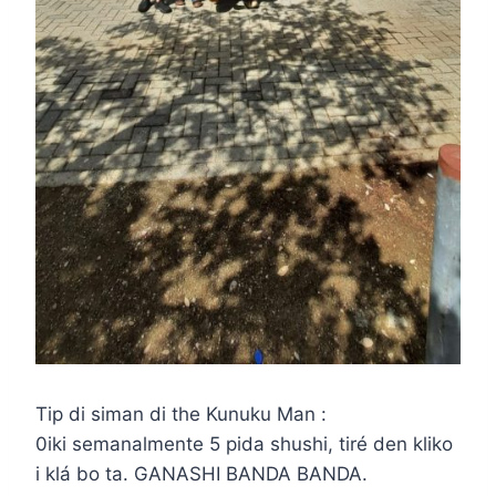
Tip di siman di the Kunuku Man :
0iki semanalmente 5 pida shushi, tiré den kliko
i klá bo ta. GANASHI BANDA BANDA.