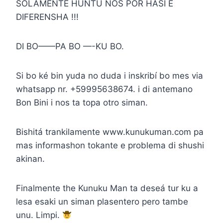
SOLAMENTE HUNTU NOS POR HASI E
DIFERENSHA !!!
DI BO——PA BO —-KU BO.
Si bo ké bin yuda no duda i inskribí bo mes via
whatsapp nr. +59995638674. i di antemano
Bon Bini i nos ta topa otro siman.
Bishitá trankilamente www.kunukuman.com pa
mas informashon tokante e problema di shushi
akinan.
Finalmente the Kunuku Man ta deseá tur ku a
lesa esaki un siman plasentero pero tambe
unu. Limpi.