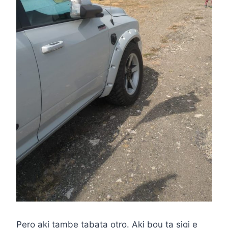
Pero aki tambe tabata otro. Aki bou ta sigi e