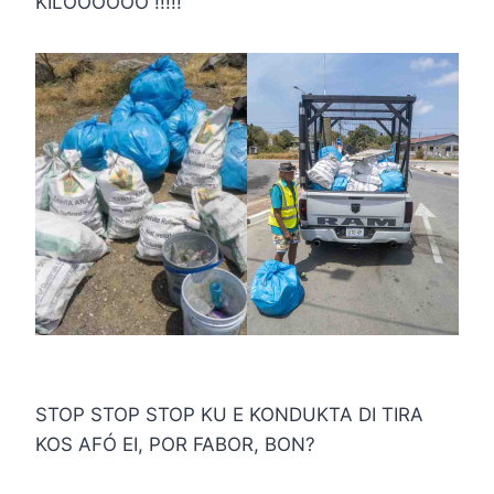
KILOOOOOO !!!!!
STOP STOP STOP KU E KONDUKTA DI TIRA
KOS AFÓ EI, POR FABOR, BON?