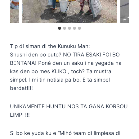
Tip di siman di the Kunuku Man:
Shushi den bo outo? NO TIRA ESAKI FOI BO
BENTANA! Poné den un saku i na yegada na
kas den bo mes KLIKO , toch? Ta mustra
simpel. I mi tin notisia pa bo. E ta simpel
berdat!!!!
UNIKAMENTE HUNTU NOS TA GANA KORSOU
LIMPI !!!
Si bo ke yuda ku e “Mihó team di limpiesa di