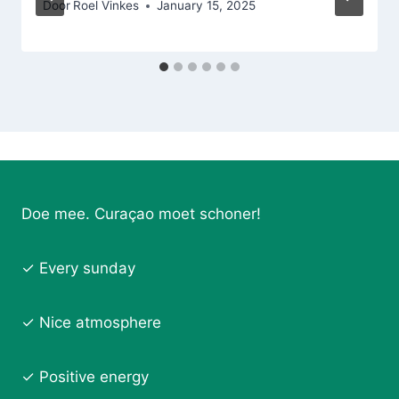
Door
Roel Vinkes
January 15, 2025
Doe mee. Curaçao moet schoner!
✓ Every sunday
✓ Nice atmosphere
✓ Positive energy