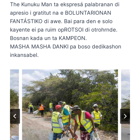
The Kunuku Man ta ekspresá palabranan di
apresio i gratitut na e BOLUNTARIONAN
FANTÁSTIKO di awe. Bai para den e solo
kayente ei pa ruim opROTSOI di otrohrnde.
Bosnan kada un ta KAMPEON.
MASHA MASHA DANKI pa boso dedikashon
inkansabel.