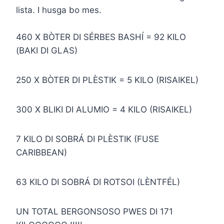
lista. I husga bo mes.
460 X BÒTER DI SÉRBES BASHÍ = 92 KILO
(BAKI DI GLAS)
250 X BÒTER DI PLÈSTIK = 5 KILO (RISAIKEL)
300 X BLIKI DI ALUMIO = 4 KILO (RISAIKEL)
7 KILO DI SOBRÁ DI PLÈSTIK (FUSE
CARIBBEAN)
63 KILO DI SOBRÁ DI ROTSOI (LÈNTFÉL)
UN TOTAL BERGONSOSO PWES DI 171