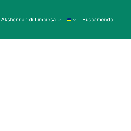
Akshonnan di Limpiesa
Buscamendo