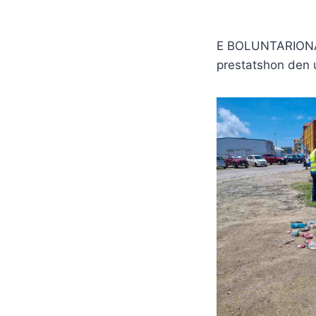
E BOLUNTARIONAN
prestatshon den u