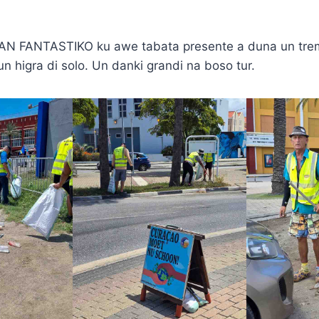
 FANTASTIKO ku awe tabata presente a duna un tr
n higra di solo. Un danki grandi na boso tur.