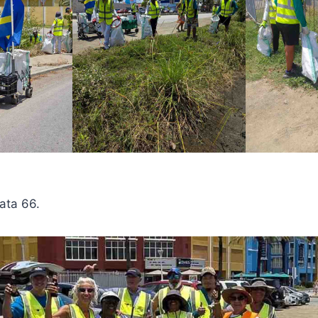
bata 66.