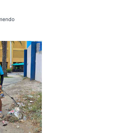
emendo