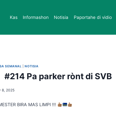
Kas
Informashon
Notisia
Paportahe di vidio
ESA SEMANAL
|
NOTISIA
#214 Pa parker rònt di SVB
 8, 2025
ESTER BIRA MAS LIMPI !!!