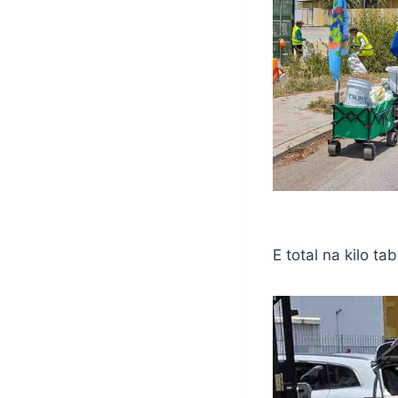
E total na kilo ta