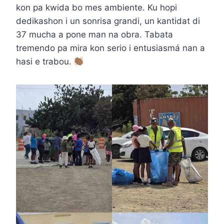
kon pa kwida bo mes ambiente. Ku hopi
dedikashon i un sonrisa grandi, un kantidat di
37 mucha a pone man na obra. Tabata
tremendo pa mira kon serio i entusiasmá nan a
hasi e trabou.