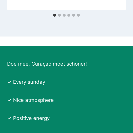
Doe mee. Curaçao moet schoner!
✓ Every sunday
✓ Nice atmosphere
✓ Positive energy