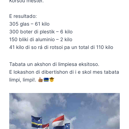
Kòrsou mester.
E resultado:
305 glas – 61 kilo
300 boter di plestik – 6 kilo
150 bliki di aluminio – 2 kilo
41 kilo di so rá di rotsoi pa un total di 110 kilo
Tabata un akshon di limpiesa eksitoso.
E lokashon di dibertishon di i e skol mes tabata
limpi, limpi!.