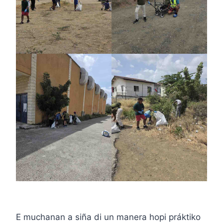
E muchanan a siña di un manera hopi práktiko