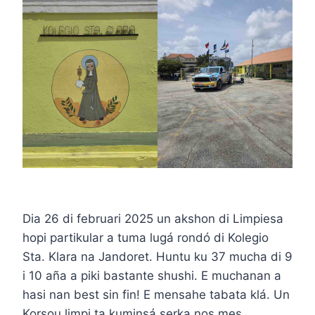
Dia 26 di februari 2025 un akshon di Limpiesa
hopi partikular a tuma lugá rondó di Kolegio
Sta. Klara na Jandoret. Huntu ku 37 mucha di 9
i 10 aña a piki bastante shushi. E muchanan a
hasi nan best sin fin! E mensahe tabata klá. Un
Korsou limpi ta kuminsá serka nos mes.