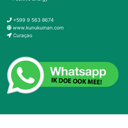
+599 9 563 8674
www.kunukuman.com
Curaçao