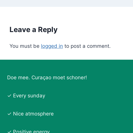
Leave a Reply
You must be
logged in
to post a comment.
Doe mee. Curaçao moet schoner!
✓ Every sunday
✓ Nice atmosphere
✓ Positive energy