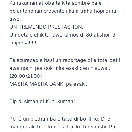
Kunukuman atrobe ta kita sombré pa e
boluntarionan presente i ku a traha hopi duru
awe.
UN TREMENDO PRESTASHON.
Un detaje chikitu; awe ta nos di 80 akshon di
limpiesa!!!!!
Telecuracao a hasi un reportage di e totalidat i
awe nochi por ook mira esaki den nieuws .
(20.00/21.00)
MASHA MASHA DANKI pa esaki.
Tip di siman di Kunukuman;
Poné un piedra riba e tapa di bo kliko. Di e
manera aki bientu nó ta bai ku bo shushi. Pa