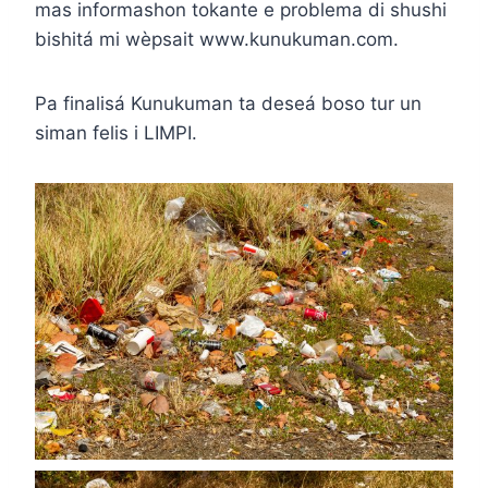
mas informashon tokante e problema di shushi
bishitá mi wèpsait www.kunukuman.com.
Pa finalisá Kunukuman ta deseá boso tur un
siman felis i LIMPI.