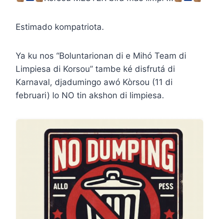
Estimado kompatriota.
Ya ku nos “Boluntarionan di e Mihó Team di
Limpiesa di Korsou” tambe ké disfrutá di
Karnaval, djadumingo awó Kòrsou (11 di
februari) lo NO tin akshon di limpiesa.