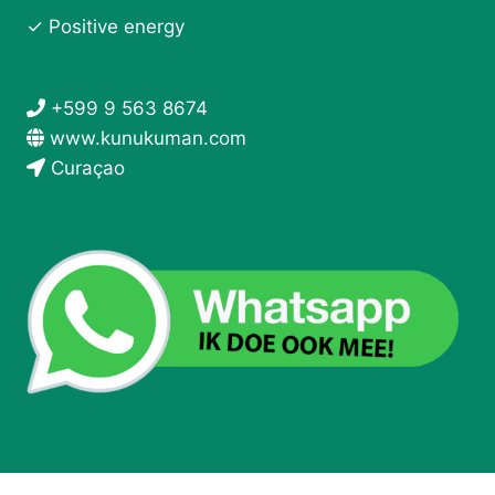
✓ Positive energy
+599 9 563 8674
www.kunukuman.com
Curaçao