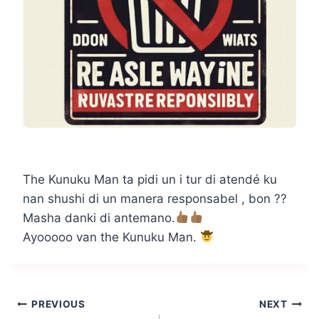
The Kunuku Man ta pidi un i tur di atendé ku
nan shushi di un manera responsabel , bon ??
Masha danki di antemano.
Ayooooo van the Kunuku Man.
Post
PREVIOUS
NEXT