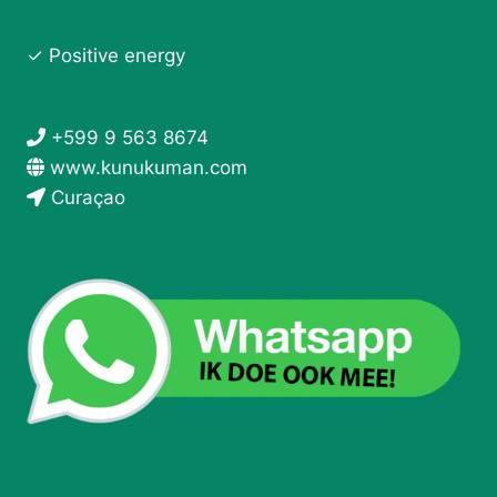
✓ Positive energy
+599 9 563 8674
www.kunukuman.com
Curaçao