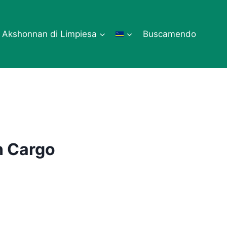
Akshonnan di Limpiesa
Buscamendo
n Cargo