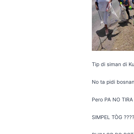
Tip di siman di K
No ta pidi bosna
Pero PA NO TIRA
SIMPEL TÒG ???