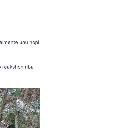
almente unu hopi
o reakshon riba