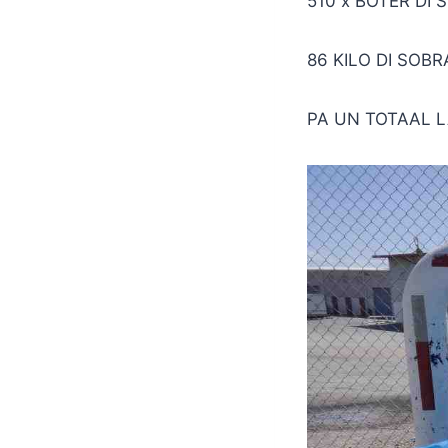
510 x BÒTER DI 
86 KILO DI SOBR
PA UN TOTAAL LA