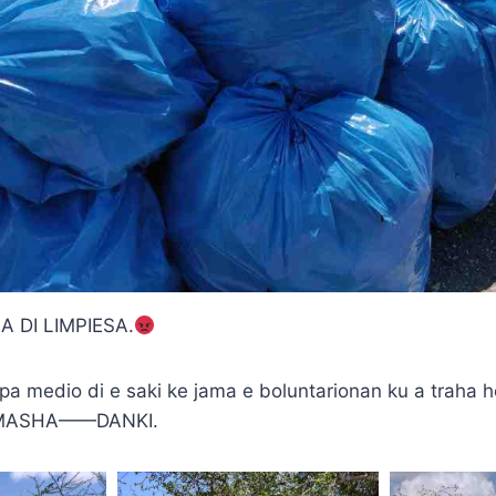
A DI LIMPIESA.
a medio di e saki ke jama e boluntarionan ku a traha
ASHA——DANKI.