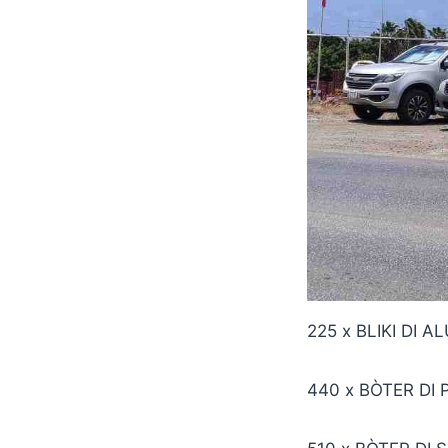
225 x BLIKI DI A
440 x BÒTER DI 