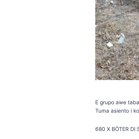
E grupo awe tabat
Tuma asiento i ko
680 X BÒTER DI 