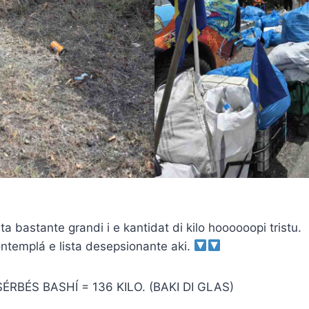
a bastante grandi i e kantidat di kilo hoooooopi tristu.
ntemplá e lista desepsionante aki.
SÉRBÉS BASHÍ = 136 KILO. (BAKI DI GLAS)