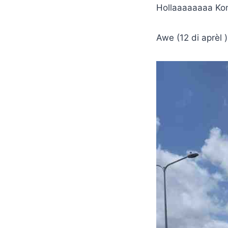
Hollaaaaaaaa Ko
Awe (12 di aprèl 