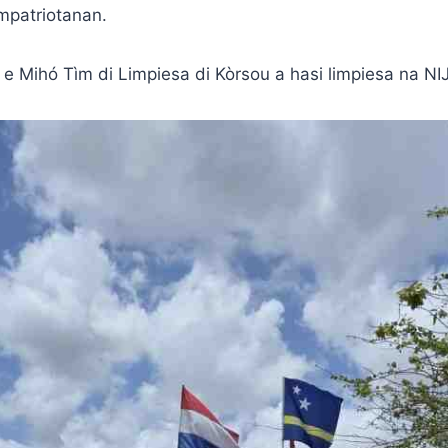
mpatriotanan.
) e Mihó Tìm di Limpiesa di Kòrsou a hasi limpiesa na N