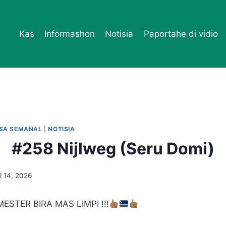
Kas
Informashon
Notisia
Paportahe di vidio
ESA SEMANAL
|
NOTISIA
#258 Nijlweg (Seru Domi)
il 14, 2026
ESTER BIRA MAS LIMPI !!!