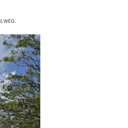
IJLWEG.