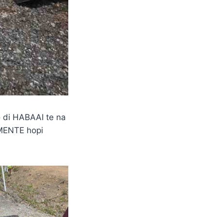
o di HABAAI te na
EMENTE hopi