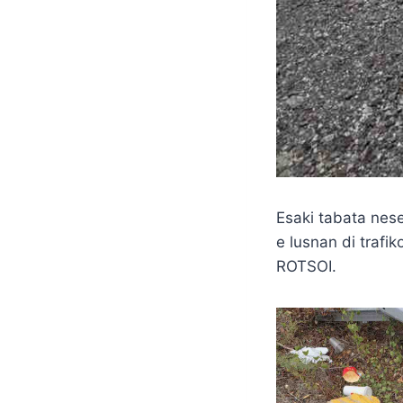
Esaki tabata nese
e lusnan di traf
ROTSOI.