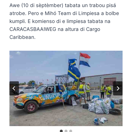
Awe (10 di sèptèmber) tabata un trabou pisá
atrobe. Pero e Mihó Team di Limpiesa a bolbe
kumpli. E komienso di e limpiesa tabata na
CARACASBAAIWEG na altura di Cargo
Caribbean.