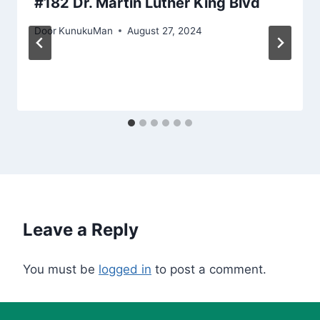
#182 Dr. Martin Luther King Blvd
Door
KunukuMan
August 27, 2024
Leave a Reply
You must be
logged in
to post a comment.