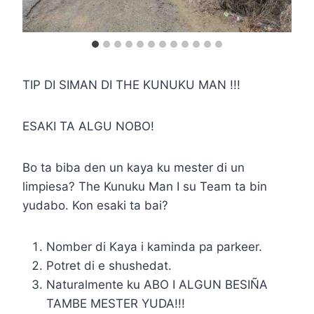
TIP DI SIMAN DI THE KUNUKU MAN !!!
ESAKI TA ALGU NOBO!
Bo ta biba den un kaya ku mester di un
limpiesa? The Kunuku Man I su Team ta bin
yudabo. Kon esaki ta bai?
Nomber di Kaya i kaminda pa parkeer.
Potret di e shushedat.
Naturalmente ku ABO I ALGUN BESIÑA
TAMBE MESTER YUDA!!!