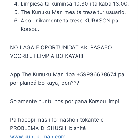
Limpiesa ta kuminsa 10.30 i ta kaba 13.00.
The Kunuku Man mes ta trese tur usuario.
Abo unikamente ta trese KURASON pa
Korsou.
NO LAGA E OPORTUNIDAT AKI PASABO
VOORBIJ I LIMPIA BO KAYA!!!
App The Kunuku Man riba +59996638674 pa
por planeá bo kaya, bon???
Solamente huntu nos por gana Korsou limpi.
Pa hooopi mas i formashon tokante e
PROBLEMA DI SHUSHI bishitá
www.kunukuman.com