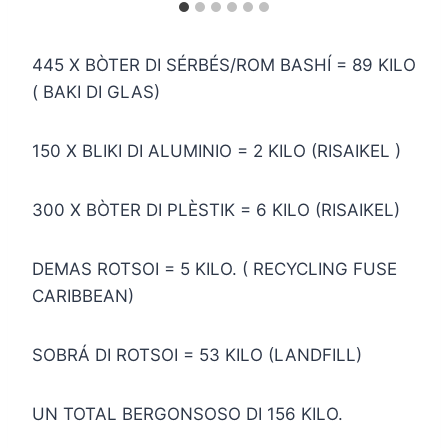
445 X BÒTER DI SÉRBÉS/ROM BASHÍ = 89 KILO
( BAKI DI GLAS)
150 X BLIKI DI ALUMINIO = 2 KILO (RISAIKEL )
300 X BÒTER DI PLÈSTIK = 6 KILO (RISAIKEL)
DEMAS ROTSOI = 5 KILO. ( RECYCLING FUSE
CARIBBEAN)
SOBRÁ DI ROTSOI = 53 KILO (LANDFILL)
UN TOTAL BERGONSOSO DI 156 KILO.