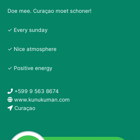
Doe mee. Curaçao moet schoner!
✓ Every sunday
✓ Nice atmosphere
✓ Positive energy
+599 9 563 8674
www.kunukuman.com
Curaçao