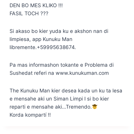
DEN BO MES KLIKO !!!
FASIL TOCH ???
Si akaso bo kier yuda ku e akshon nan di
limpiesa, app Kunuku Man
libremente.+59995638674.
Pa mas informashon tokante e Problema di
Sushedat referi na www.kunukuman.com
The Kunuku Man kier desea kada un ku ta lesa
e mensahe aki un Siman Limpi I si bo kier
reparti e mensahe aki…Tremendo.
Korda kompartí !!