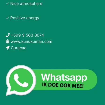
✓ Nice atmosphere
✓ Positive energy
+599 9 563 8674
www.kunukuman.com
Curaçao