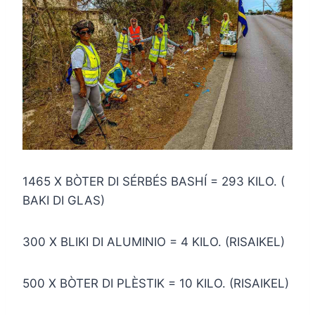
1465 X BÒTER DI SÉRBÉS BASHÍ = 293 KILO. (
BAKI DI GLAS)
300 X BLIKI DI ALUMINIO = 4 KILO. (RISAIKEL)
500 X BÒTER DI PLÈSTIK = 10 KILO. (RISAIKEL)