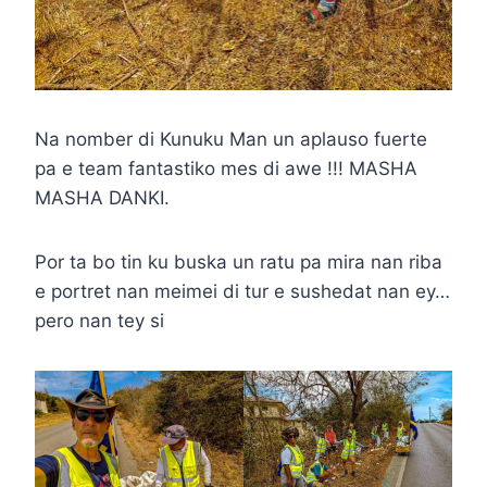
Na nomber di Kunuku Man un aplauso fuerte
pa e team fantastiko mes di awe !!! MASHA
MASHA DANKI.
Por ta bo tin ku buska un ratu pa mira nan riba
e portret nan meimei di tur e sushedat nan ey…
pero nan tey si