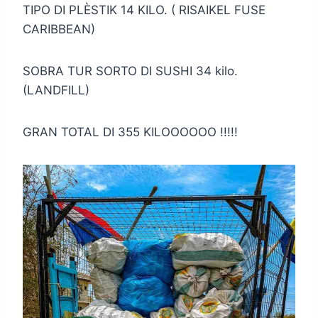
TIPO DI PLÈSTIK 14 KILO. ( RISAIKEL FUSE
CARIBBEAN)
SOBRA TUR SORTO DI SUSHI 34 kilo.
(LANDFILL)
GRAN TOTAL DI 355 KILOOOOOO !!!!!