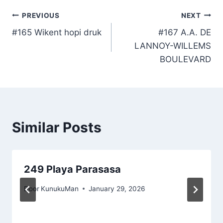
Post
PREVIOUS
NEXT
#165 Wikent hopi druk
#167 A.A. DE
navigation
LANNOY-WILLEMS
BOULEVARD
Similar Posts
249 Playa Parasasa
Door
KunukuMan
January 29, 2026