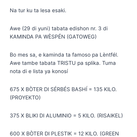
Na tur ku ta lesa esaki.
Awe (29 di yuni) tabata edishon nr. 3 di
KAMINDA PA WÈSPÉN (GATOWEG)
Bo mes sa, e kaminda ta famoso pa Lèntfél.
Awe tambe tabata TRISTU pa splika. Tuma
nota di e lista ya konosí
675 X BÒTER DI SÉRBÉS BASHÍ = 135 KILO.
(PROYEKTO)
375 X BLIKI DI ALUMINIO = 5 KILO. (RISAIKEL)
600 X BÒTER DI PLESTIK = 12 KILO. (GREEN