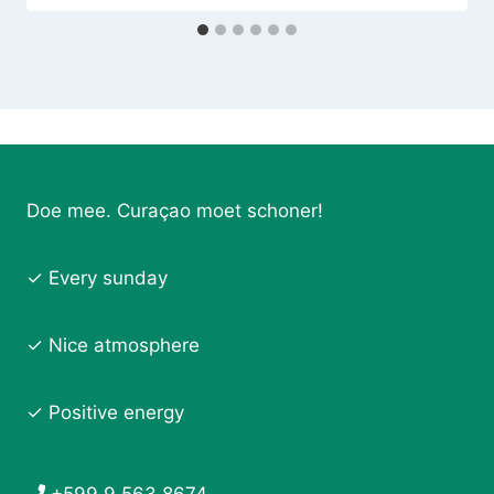
Doe mee. Curaçao moet schoner!
✓ Every sunday
✓ Nice atmosphere
✓ Positive energy