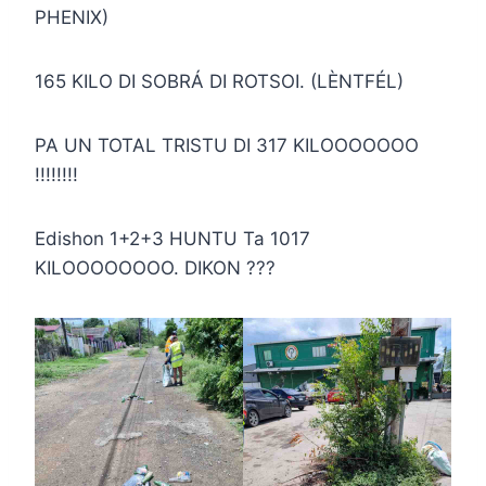
PHENIX)
165 KILO DI SOBRÁ DI ROTSOI. (LÈNTFÉL)
PA UN TOTAL TRISTU DI 317 KILOOOOOOO
!!!!!!!!
Edishon 1+2+3 HUNTU Ta 1017
KILOOOOOOOO. DIKON ???