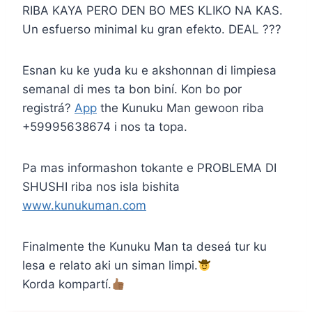
RIBA KAYA PERO DEN BO MES KLIKO NA KAS.
Un esfuerso minimal ku gran efekto. DEAL ???
Esnan ku ke yuda ku e akshonnan di limpiesa
semanal di mes ta bon biní. Kon bo por
registrá?
App
the Kunuku Man gewoon riba
+59995638674 i nos ta topa.
Pa mas informashon tokante e PROBLEMA DI
SHUSHI riba nos isla bishita
www.kunukuman.com
Finalmente the Kunuku Man ta deseá tur ku
lesa e relato aki un siman limpi.
Korda kompartí.